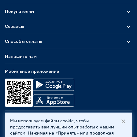
Покупателям
Сервисы
Способы оплаты
Напишите нам
Мобильное приложение
Мы используем файлы cookie, чтобы
ООО «Бауцентр Рус» 2004 -
2026
, 236029, г. Калининград,
предоставить вам лучший опыт работы с нашим
ул. А.Невского, 205. ИНН 7702596813, КПП 390601001 ©
сайтом. Нажимая на «Принять» или продолжая
Все права защищены