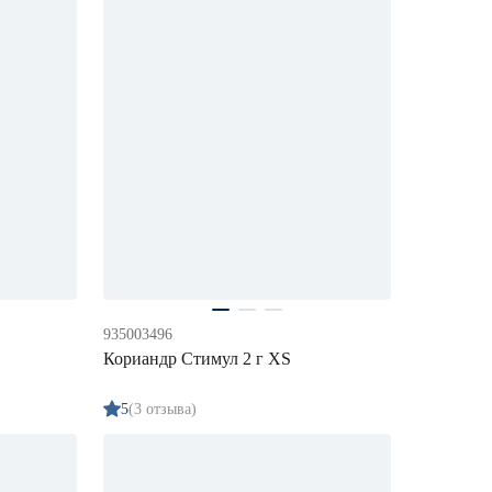
935003496
Кориандр Стимул 2 г XS
5
(3 отзыва)