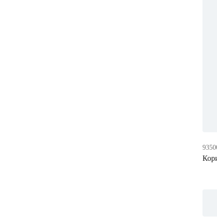
9350
Кори