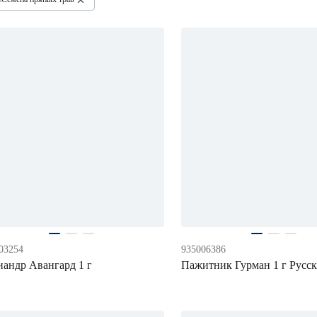
03254
935006386
иандр Авангард 1 г
Пажитник Гурман 1 г Русск