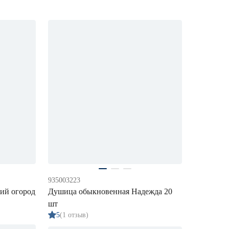
935003223
ий огород
Душица обыкновенная Надежда 20
шт
5
(1 отзыв)