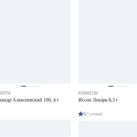
03374
935005130
андр Алексеевский 190, 4 г
Иссоп Лекарь 0,3 г
5
(1 отзыв)