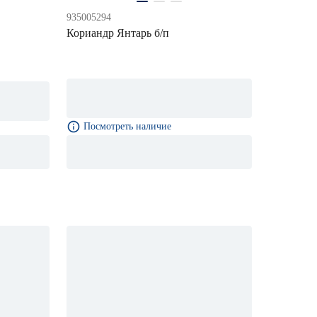
935005294
Кориандр Янтарь б/п
Посмотреть наличие