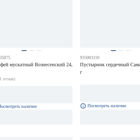
05875
935003110
фей мускатный Вознесенский 24,
Пустырник сердечный Сама
г
г
1 отзыв)
Посмотреть наличие
Посмотреть наличие