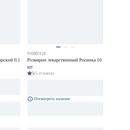
935003124
рский 0,1
Розмарин лекарственный Росинка 10
шт
5
(5 отзывов)
Посмотреть наличие