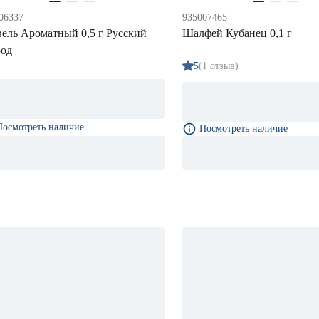
06337
935007465
вель Ароматный 0,5 г Русский
Шалфей Кубанец 0,1 г
род
5
(1 отзыв)
Посмотреть наличие
Посмотреть наличие