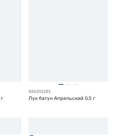
934202181
 г
Лук батун Апрельский 0,5 г