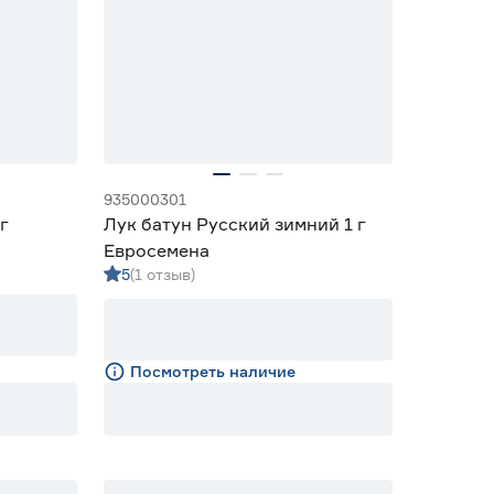
935000301
г
Лук батун Русский зимний 1 г
Евросемена
5
(1 отзыв)
Посмотреть наличие