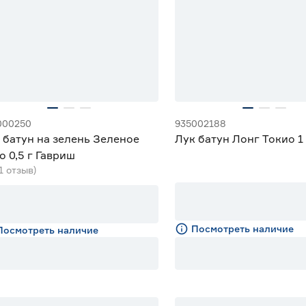
000250
935002188
 батун на зелень Зеленое
Лук батун Лонг Токио 1 
о 0,5 г Гавриш
(1 отзыв)
Посмотреть наличие
Посмотреть наличие