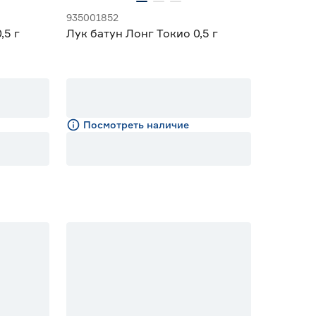
935001852
,5 г
Лук батун Лонг Токио 0,5 г
Посмотреть наличие