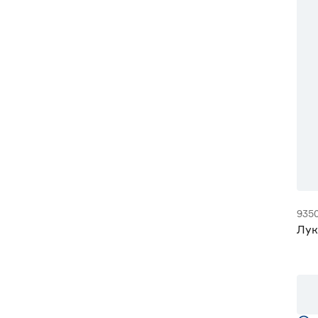
935
Лук