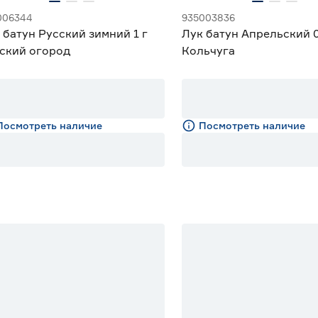
006344
935003836
 батун Русский зимний 1 г
Лук батун Апрельский 0
ский огород
Кольчуга
Посмотреть наличие
Посмотреть наличие