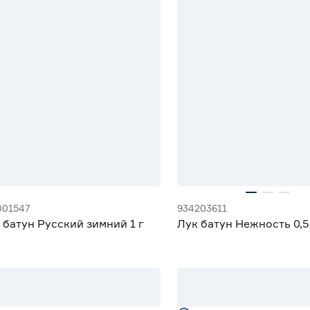
001547
934203611
 батун Русский зимний 1 г
Лук батун Нежность 0,5