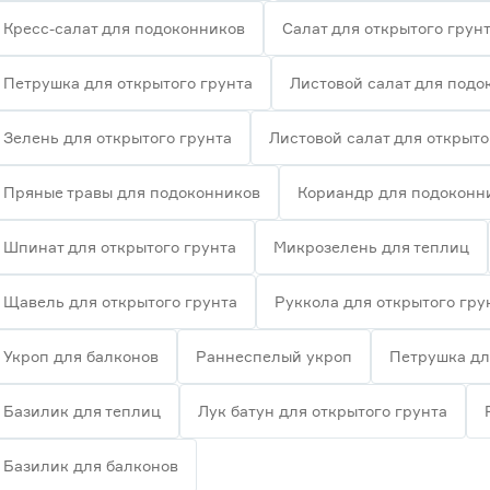
Кресс-салат для подоконников
Салат для открытого грун
Петрушка для открытого грунта
Листовой салат для подо
Зелень для открытого грунта
Листовой салат для открыто
Пряные травы для подоконников
Кориандр для подоконн
Шпинат для открытого грунта
Микрозелень для теплиц
Щавель для открытого грунта
Руккола для открытого гру
Укроп для балконов
Раннеспелый укроп
Петрушка дл
Базилик для теплиц
Лук батун для открытого грунта
Базилик для балконов