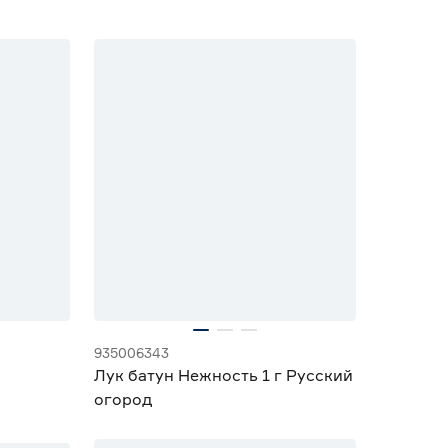
935006343
Лук батун Нежность 1 г Русский
огород