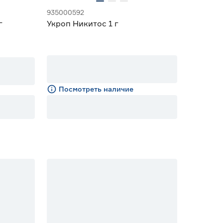
935000592
г
Укроп Никитос 1 г
Посмотреть наличие