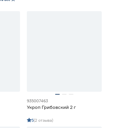
935007463
Укроп Грибовский 2 г
5
(2 отзыва)