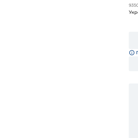
935
Укр