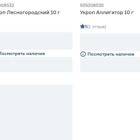
008532
935008530
оп Лесногородский 10 г
Укроп Аллигатор 10 г
5
(1 отзыв)
Посмотреть наличие
Посмотреть наличие