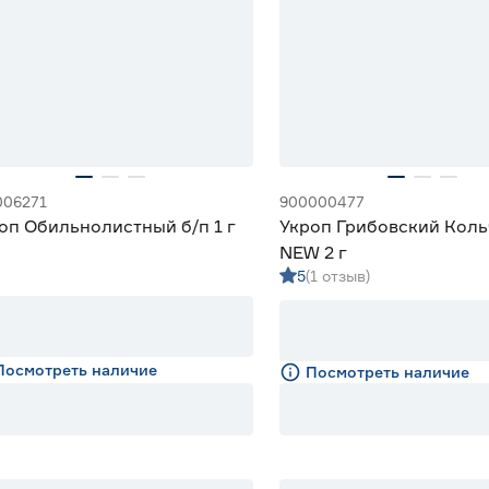
006271
900000477
оп Обильнолистный б/п 1 г
Укроп Грибовский Коль
NEW 2 г
5
(1 отзыв)
Посмотреть наличие
Посмотреть наличие