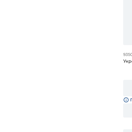
935
Укр