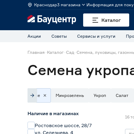
Краснодар
3 магазина
Информация для поку
Каталог
Акции
Советы
Сервисы и услуги
Про
Главная
Каталог
Сад
Семена, луковицы, газонн
Семена укроп
Все
Микрозелень
Укроп
Салат
Наличие в магазинах
16
т
Ростовское шоссе, 28/7
ул. Селезнева, 4
Ку