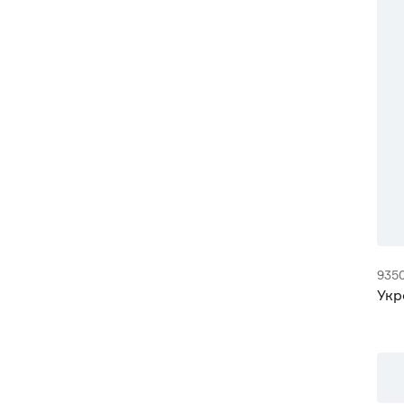
935
Укр