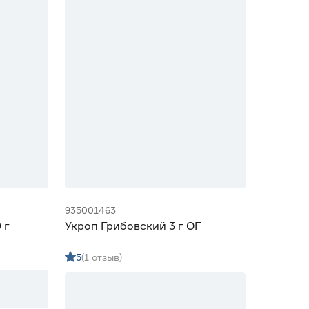
935001463
 г
Укроп Грибовский 3 г ОГ
5
(1 отзыв)