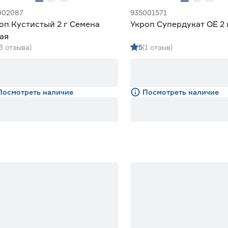
002087
935001571
оп Кустистый 2 г Семена
Укроп Супердукат OE 2 
ая
(3 отзыва)
5
(1 отзыв)
Посмотреть наличие
Посмотреть наличие