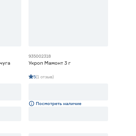
935002318
чуга
Укроп Мамонт 3 г
5
(1 отзыв)
Посмотреть наличие