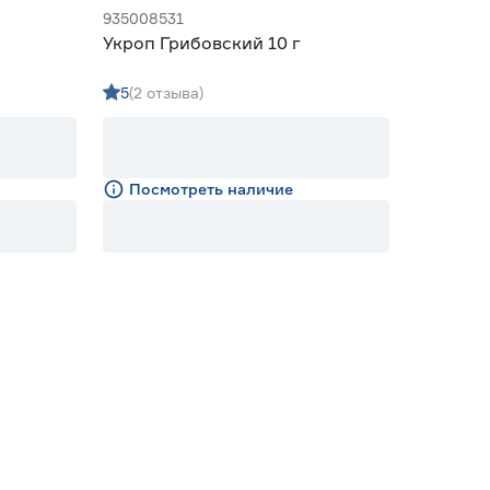
935008531
Укроп Грибовский 10 г
5
(2 отзыва)
Посмотреть наличие