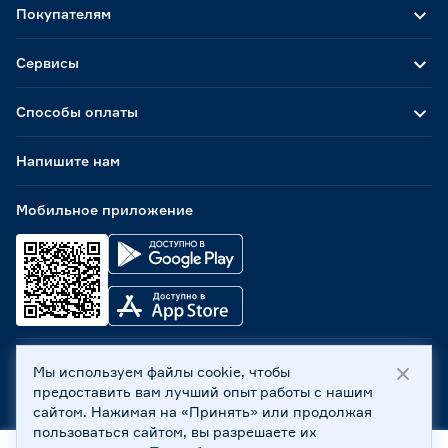
Покупателям
Сервисы
Способы оплаты
Напишите нам
Мобильное приложение
Мы используем файлы cookie, чтобы
ООО «Бауцентр Рус» 2004 -
2026
, 236029, г. Калининград,
предоставить вам лучший опыт работы с нашим
ул. А.Невского, 205. ИНН 7702596813, КПП 390601001 ©
сайтом. Нажимая на «Принять» или продолжая
Все права защищены
пользоваться сайтом, вы разрешаете их
Политика обработки персональных данных