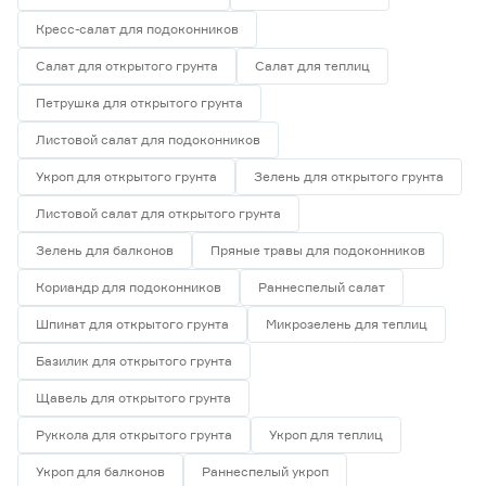
Кресс-салат для подоконников
Салат для открытого грунта
Салат для теплиц
Петрушка для открытого грунта
Листовой салат для подоконников
Укроп для открытого грунта
Зелень для открытого грунта
Листовой салат для открытого грунта
Зелень для балконов
Пряные травы для подоконников
Кориандр для подоконников
Раннеспелый салат
Шпинат для открытого грунта
Микрозелень для теплиц
Базилик для открытого грунта
Щавель для открытого грунта
Руккола для открытого грунта
Укроп для теплиц
Укроп для балконов
Раннеспелый укроп