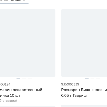
003124
935000339
марин лекарственный
Розмарин Вишняковски
инка 10 шт
0,05 г Гавриш
(5 отзывов)