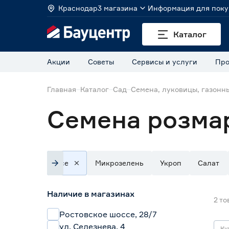
Краснодар
3 магазина
Информация для поку
Каталог
Акции
Советы
Сервисы и услуги
Про
Главная
Каталог
Сад
Семена, луковицы, газонн
Семена розма
Все
Микрозелень
Укроп
Салат
Наличие в магазинах
2
то
Ростовское шоссе, 28/7
ул. Селезнева, 4
Ку