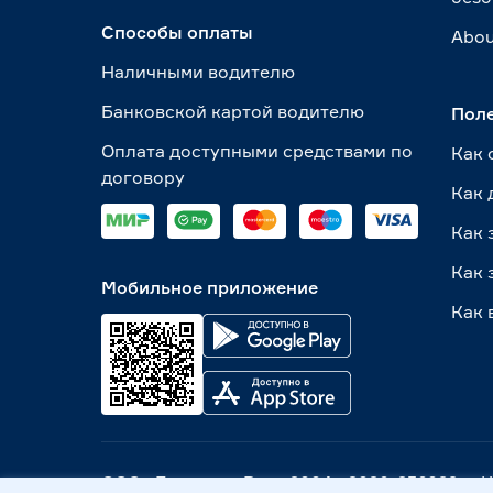
Способы оплаты
Abou
Наличными водителю
Банковской картой водителю
Пол
Оплата доступными средствами по
Как 
договору
Как 
Как 
Как 
Мобильное приложение
Как 
ООО «Бауцентр Рус» 2004 -
2026
, 236029, г