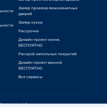
Замер проемов межкомнатных
льности
дверей
Замер кухни
льности
Рассрочка
Дизайн-проект кухни.
БЕСПЛАТНО
Раскрой напольных покрытий
Дизайн-проект ванной.
БЕСПЛАТНО
Все сервисы
ПП 390601001 © Все права защищены