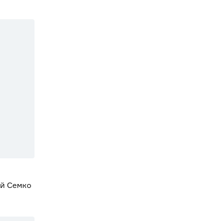
й Семко