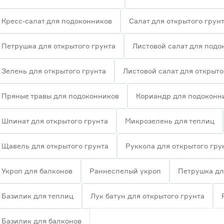
Кресс-салат для подоконников
Салат для открытого грун
Петрушка для открытого грунта
Листовой салат для подо
Зелень для открытого грунта
Листовой салат для открыто
Пряные травы для подоконников
Кориандр для подоконн
Шпинат для открытого грунта
Микрозелень для теплиц
Щавель для открытого грунта
Руккола для открытого гру
Укроп для балконов
Раннеспелый укроп
Петрушка дл
Базилик для теплиц
Лук батун для открытого грунта
Базилик для балконов