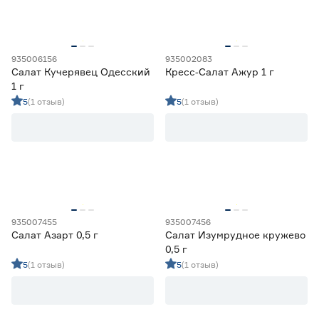
Шиловидная
0
935006156
935002083
Салат Кучерявец Одесский
Кресс‑Салат Ажур 1 г
1 г
5
(1 отзыв)
5
(1 отзыв)
935007455
935007456
Салат Азарт 0,5 г
Салат Изумрудное кружево
0,5 г
5
(1 отзыв)
5
(1 отзыв)