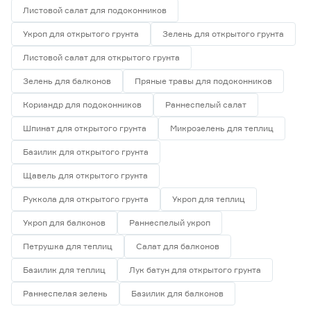
Листовой салат для подоконников
Укроп для открытого грунта
Зелень для открытого грунта
Листовой салат для открытого грунта
Зелень для балконов
Пряные травы для подоконников
Кориандр для подоконников
Раннеспелый салат
Шпинат для открытого грунта
Микрозелень для теплиц
Базилик для открытого грунта
Щавель для открытого грунта
Руккола для открытого грунта
Укроп для теплиц
Укроп для балконов
Раннеспелый укроп
Петрушка для теплиц
Салат для балконов
Базилик для теплиц
Лук батун для открытого грунта
Раннеспелая зелень
Базилик для балконов