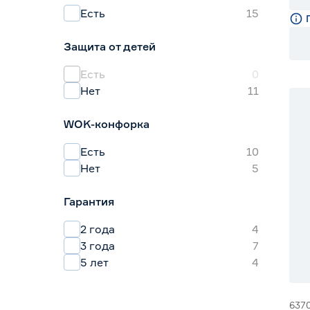
Есть
15
Защита от детей
Есть
0
Нет
11
15
WOK-конфорка
Есть
10
Нет
5
Гарантия
2 года
4
3 года
7
5 лет
4
637