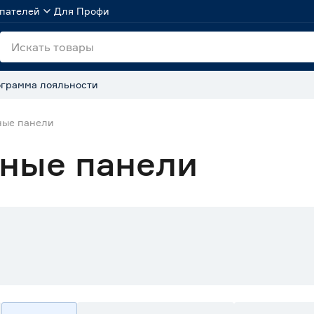
пателей
Для Профи
грамма лояльности
ные панели
чные панели