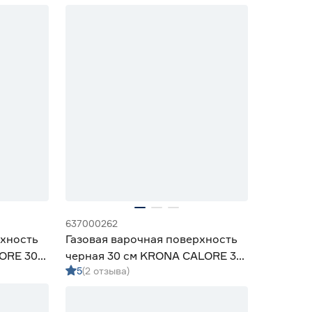
637000262
рхность
Газовая варочная поверхность
ORE 30
черная 30 см KRONA CALORE 30
5
(2 отзыва)
BL