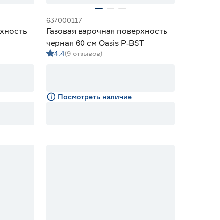
637000117
рхность
Газовая варочная поверхность
черная 60 см Oasis P‑BST
4.4
(9 отзывов)
Посмотреть наличие