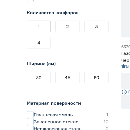
Количество конфорок
1
2
3
4
637
Газ
чер
Ширина (см)
5
30
45
60
Материал поверхности
Глянцевая эмаль
1
Закаленное стекло
12
Нержавеющая сталь
2