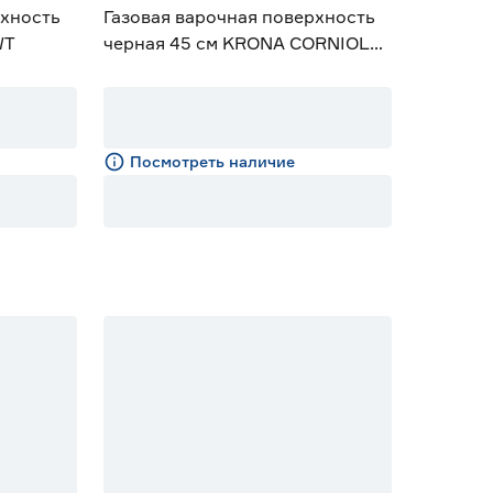
рхность
Газовая варочная поверхность
WT
черная 45 см KRONA CORNIOLA
45 BL
Посмотреть наличие