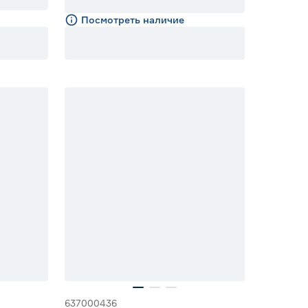
Посмотреть наличие
15% Бонус
637000436