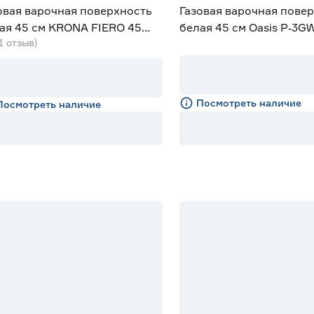
овая варочная поверхность
Газовая варочная пове
ая 45 см KRONA FIERO 45
белая 45 см Oasis P‑3G
(1 отзыв)
Посмотреть наличие
Посмотреть наличие