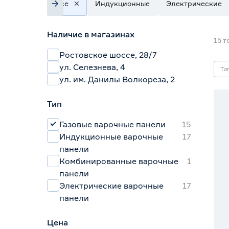
Все
Индукционные
Электрические
Наличие в магазинах
15
т
Ростовское шоссе, 28/7
ул. Селезнева, 4
Ти
ул. им. Данилы Волкореза, 2
15
Тип
20
Газовые варочные панели
15
Индукционные варочные
17
панели
Комбинированные варочные
1
панели
Электрические варочные
17
панели
Цена