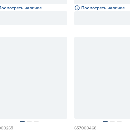
Посмотреть наличие
Посмотреть наличие
% Бонус
000265
637000468