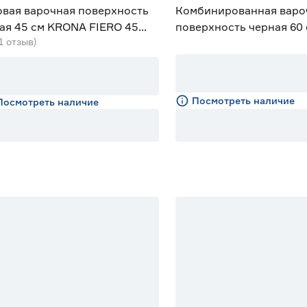
овая варочная поверхность
Комбинированная варо
ая 45 см KRONA FIERO 45
поверхность черная 60
(1 отзыв)
MAUNFELD EEHE.642VC
Посмотреть наличие
Посмотреть наличие
% Бонус