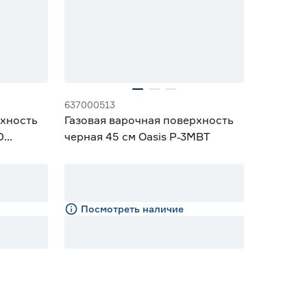
637000513
рхность
Газовая варочная поверхность
D
черная 45 см Oasis P‑3MBT
Посмотреть наличие