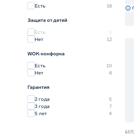
Есть
16
Защита от детей
Есть
0
Нет
12
15
WOK-конфорка
Есть
10
Нет
6
Гарантия
2 года
5
3 года
7
5 лет
4
637