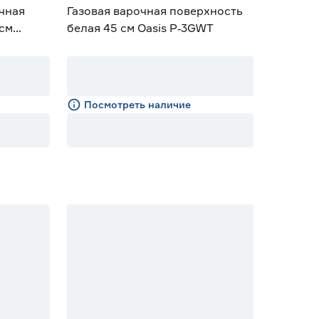
чная
Газовая варочная поверхность
 см
белая 45 см Oasis P‑3GWT
.3CB/KG
Посмотреть наличие