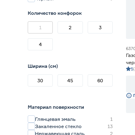
Количество конфорок
1
2
3
4
637
Газ
чер
Ширина (см)
5
30
45
60
Материал поверхности
Глянцевая эмаль
1
Закаленное стекло
13
Нержавеющая сталь
2