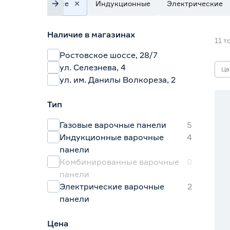
Все
Индукционные
Электрические
Наличие в магазинах
11
т
Ростовское шоссе, 28/7
ул. Селезнева, 4
Цв
ул. им. Данилы Волкореза, 2
15
Тип
20
Газовые варочные панели
5
Индукционные варочные
4
панели
Комбинированные варочные
0
панели
Электрические варочные
2
панели
Цена