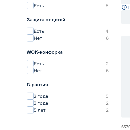
Есть
5
Защита от детей
Есть
4
Нет
6
WOK-конфорка
Есть
2
Нет
6
Гарантия
2 года
5
3 года
2
5 лет
2
637