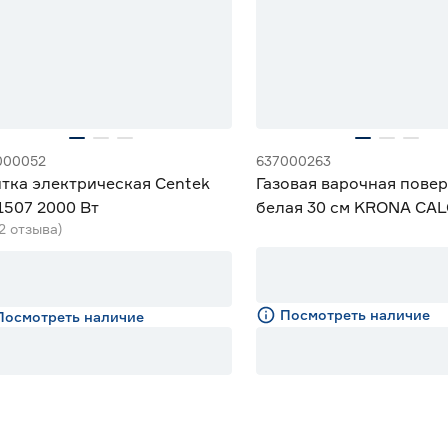
000052
637000263
тка электрическая Centek
Газовая варочная пове
1507 2000 Вт
белая 30 см KRONA CAL
(2 отзыва)
WH
Посмотреть наличие
Посмотреть наличие