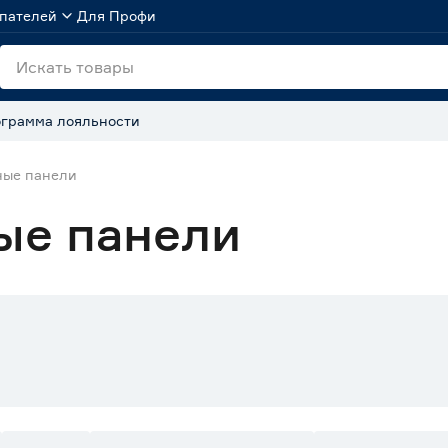
пателей
Для Профи
грамма лояльности
ные панели
ые панели