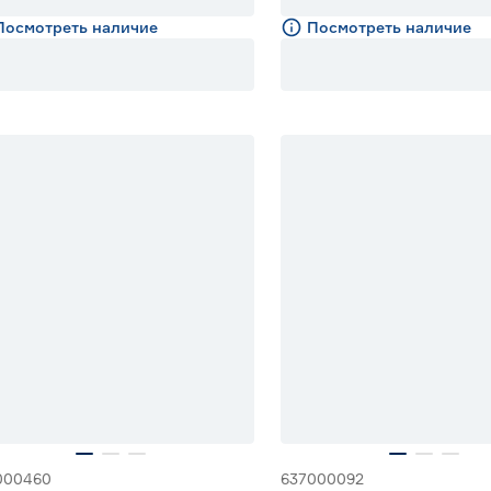
Посмотреть наличие
Посмотреть наличие
Ожидается поставка 17 авгу
000460
637000092