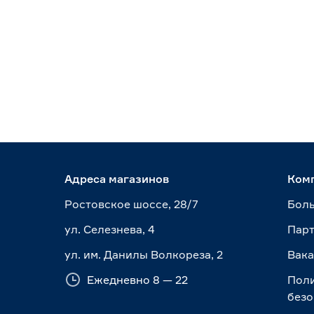
Адреса магазинов
Ком
Ростовское шоссе, 28/7
Боль
ул. Селезнева, 4
Пар
ул. им. Данилы Волкореза, 2
Вак
Ежедневно 8 — 22
Пол
безо