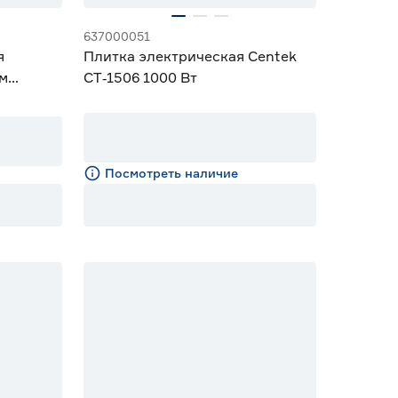
637000051
я
Плитка электрическая Centek
см
CT‑1506 1000 Вт
Посмотреть наличие
15% Бонус