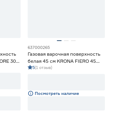
637000265
рхность
Газовая варочная поверхность
ORE 30
белая 45 см KRONA FIERO 45
5
(1 отзыв)
WH
Посмотреть наличие