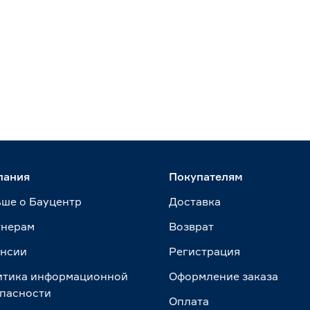
пания
Покупателям
ше о Бауцентр
Доставка
тнерам
Возврат
ансии
Регистрация
итика информационной
Оформление заказа
пасности
Оплата