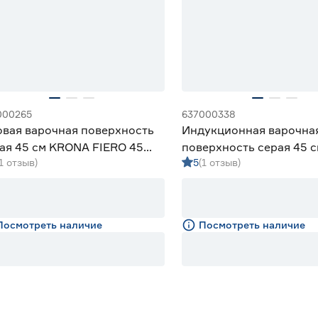
000265
637000338
овая варочная поверхность
Индукционная варочна
ая 45 см KRONA FIERO 45
поверхность серая 45 
(1 отзыв)
5
(1 отзыв)
MYSTERIUM max ih 45 
Посмотреть наличие
Посмотреть наличие