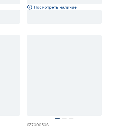
Посмотреть наличие
Новинка
Ожидается поставка 9 августа
637000506