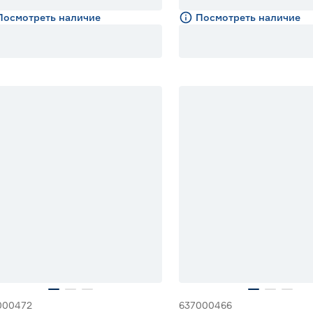
Посмотреть наличие
Посмотреть наличие
15% Бонус
000472
637000466