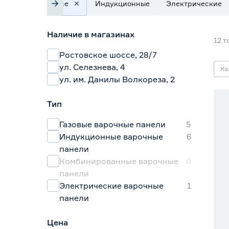
Все
Индукционные
Электрические
Наличие в магазинах
12
т
Ростовское шоссе, 28/7
ул. Селезнева, 4
Ко
ул. им. Данилы Волкореза, 2
Тип
Газовые варочные панели
5
Индукционные варочные
6
панели
Комбинированные варочные
0
панели
Электрические варочные
1
панели
Цена