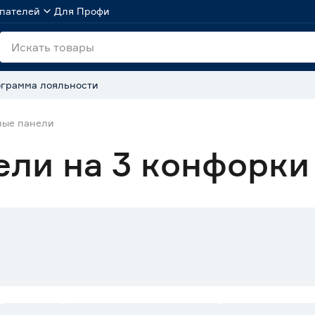
пателей
Для Профи
грамма лояльности
ные панели
ели на 3 конфорки