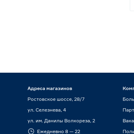
Адреса магазинов
Ком
Ростовское шоссе, 28/7
Боль
ул. Селезнева, 4
Пар
ул. им. Данилы Волкореза, 2
Вак
Ежедневно 8 — 22
Пол