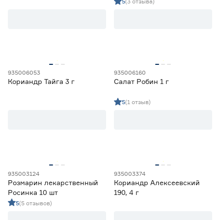
5
(3 отзыва)
935006053
935006160
Кориандр Тайга 3 г
Салат Робин 1 г
5
(1 отзыв)
935003124
935003374
Розмарин лекарственный
Кориандр Алексеевский
Росинка 10 шт
190, 4 г
5
(5 отзывов)