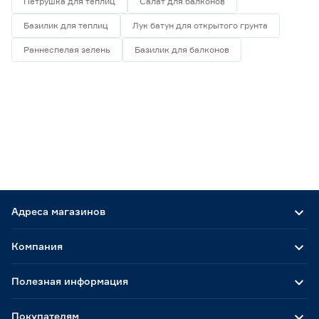
Петрушка для теплиц
Салат для балконов
Базилик для теплиц
Лук батун для открытого грунта
Раннеспелая зелень
Базилик для балконов
Адреса магазинов
Компания
Полезная информация
Покупателям