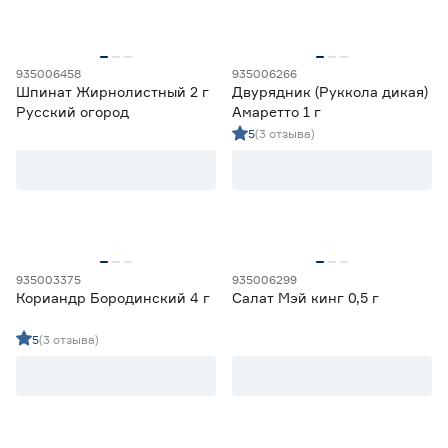
935006458
935006266
Шпинат Жирнолистный 2 г
Двурядник (Руккола дикая)
Русский огород
Амаретто 1 г
5
(3 отзыва)
935003375
935006299
Кориандр Бородинский 4 г
Салат Мэй кинг 0,5 г
5
(3 отзыва)