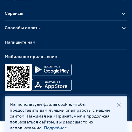
Сервисы
Способы оплаты
Напишите нам
Мобильное приложение
Мы используем файлы cookie, чтобы
ООО «Бауцентр Рус» 2004 -
2026
, 236029, г. Калининград,
предоставить вам лучший опыт работы с нашим
ул. А.Невского, 205. ИНН 7702596813, КПП 390601001 ©
сайтом. Нажимая на «Принять» или продолжая
Все права защищены
пользоваться сайтом, вы разрешаете их
Политика обработки персональных данных
использование.
Подробнее
Правовая информация