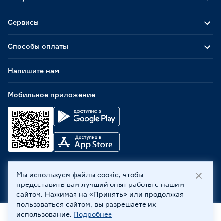
Сервисы
Способы оплаты
Напишите нам
Мобильное приложение
Мы используем файлы cookie, чтобы
ООО «Бауцентр Рус» 2004 -
2026
, 236029, г. Калининград,
предоставить вам лучший опыт работы с нашим
ул. А.Невского, 205. ИНН 7702596813, КПП 390601001 ©
сайтом. Нажимая на «Принять» или продолжая
Все права защищены
пользоваться сайтом, вы разрешаете их
Политика обработки персональных данных
использование.
Подробнее
Правовая информация