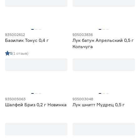
935002612
935003836
Базилик Тонус 0,4 г
Лук батун Апрельский 0,5 г
Кольчуга
5
(1 отзыв)
935005063
935003048
Шалфей Бриз 0,2 г Новинка
Лук шнитт Мудрец 0,5 г