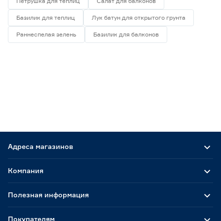
Петрушка для теплиц
Салат для балконов
Базилик для теплиц
Лук батун для открытого грунта
Раннеспелая зелень
Базилик для балконов
Адреса магазинов
Компания
Полезная информация
Покупателям