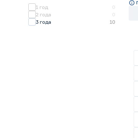
1 год
0
2 года
0
3 года
10