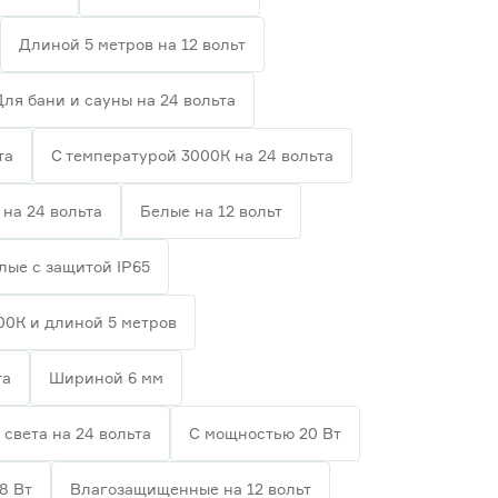
Длиной 5 метров на 12 вольт
Для бани и сауны на 24 вольта
та
С температурой 3000К на 24 вольта
на 24 вольта
Белые на 12 вольт
лые с защитой IP65
00К и длиной 5 метров
та
Шириной 6 мм
 света на 24 вольта
С мощностью 20 Вт
8 Вт
Влагозащищенные на 12 вольт