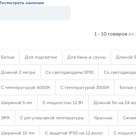
Посмотреть наличие
1 - 10
товаров
из
Белые
Для подсветки
Для бани и сауны
Длиной 5
Длиной 2 метра
Со светодиодами SMD
Со светодиод
С температурой 4000К
С температурой 3000К
Белые 
Шириной 5 мм
С мощностью 12 Вт
Длиной 5м на 24 в
ЭРА
С регулировкой температуры
Красные
Сини
Шириной 10 мм
С защитой IP20 на 12 вольт
С мощност