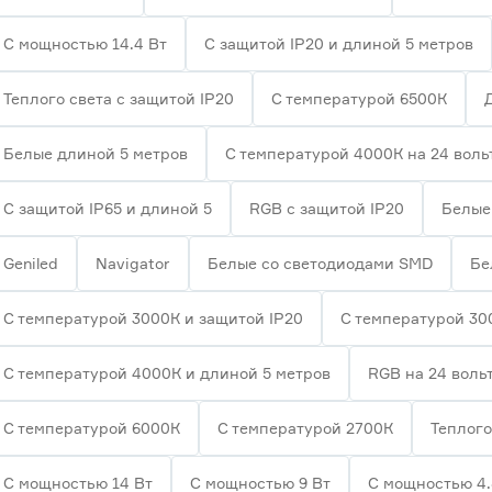
С мощностью 14.4 Вт
С защитой IP20 и длиной 5 метров
Теплого света с защитой IP20
С температурой 6500К
Белые длиной 5 метров
С температурой 4000К на 24 воль
С защитой IP65 и длиной 5
RGB с защитой IP20
Белые 
Geniled
Navigator
Белые со светодиодами SMD
Бе
С температурой 3000К и защитой IP20
С температурой 30
С температурой 4000К и длиной 5 метров
RGB на 24 воль
С температурой 6000К
С температурой 2700К
Теплого
С мощностью 14 Вт
С мощностью 9 Вт
С мощностью 4.