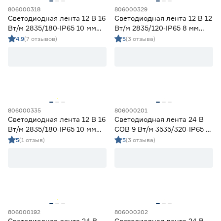
806000318
806000329
Светодиодная лента 12 В 16
Светодиодная лента 12 В 12
Вт/м 2835/180‑IP65 10 мм
Вт/м 2835/120‑IP65 8 мм
дневной 2 м Geniled
холодный 5 м Geniled
4.9
(7 отзывов)
5
(3 отзыва)
806000335
806000201
Светодиодная лента 12 В 16
Светодиодная лента 24 В
Вт/м 2835/180‑IP65 10 мм
COB 9 Вт/м 3535/320‑IP65 5
холодный 5 м Geniled
мм дневной 5 м Geniled
5
(1 отзыв)
5
(3 отзыва)
806000192
806000202
Светодиодная лента 24 В
Светодиодная лента 24 В