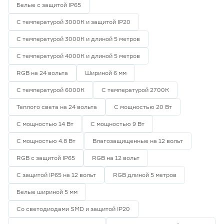
Белые с защитой IP65
С температурой 3000К и защитой IP20
С температурой 3000К и длиной 5 метров
С температурой 4000К и длиной 5 метров
RGB на 24 вольта
Шириной 6 мм
С температурой 6000К
С температурой 2700К
Теплого света на 24 вольта
С мощностью 20 Вт
С мощностью 14 Вт
С мощностью 9 Вт
С мощностью 4.8 Вт
Влагозащищенные на 12 вольт
RGB с защитой IP65
RGB на 12 вольт
С защитой IP65 на 12 вольт
RGB длиной 5 метров
Белые шириной 5 мм
Со светодиодами SMD и защитой IP20