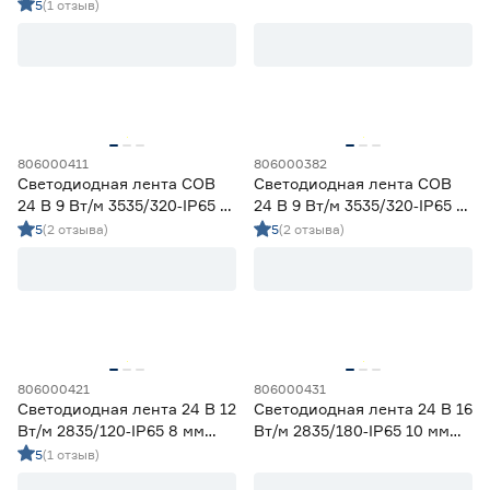
мм фиолетовый 5 м Geniled
мм красный 5 м Geniled
5
(1 отзыв)
806000411
806000382
Светодиодная лента COB
Светодиодная лента COB
24 В 9 Вт/м 3535/320‑IP65 5
24 В 9 Вт/м 3535/320‑IP65 5
мм дневной 3 м Geniled
мм теплый 3 м Geniled
5
(2 отзыва)
5
(2 отзыва)
806000421
806000431
Светодиодная лента 24 В 12
Светодиодная лента 24 В 16
Вт/м 2835/120‑IP65 8 мм
Вт/м 2835/180‑IP65 10 мм
дневной 5 м Geniled
дневной 5 м Geniled
5
(1 отзыв)