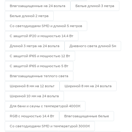
Влагозащищенные на 24 вольта
Белые длиной 3 метра
Белые длиной 2 метра
Со светодиодами SMD и длиной 5 метров
С защитой IP20 и мощностью 14.4 Вт
Длиной 3 метра на 24 вольта
Дневного света длиной 5м
С защитой IP65 и мощностью 12 Вт
С защитой IP65 и мощностью 5 Вт
Влагозащищенные теплого света
Шириной 8 мм на 12 вольт
Шириной 8 мм на 24 вольта
Шириной 10 мм на 24 вольта
Для бани и сауны с температурой 4000К
RGB с мощностью 14.4 Вт
Влагозащищенные белые
Со светодиодами SMD и температурой 3000К