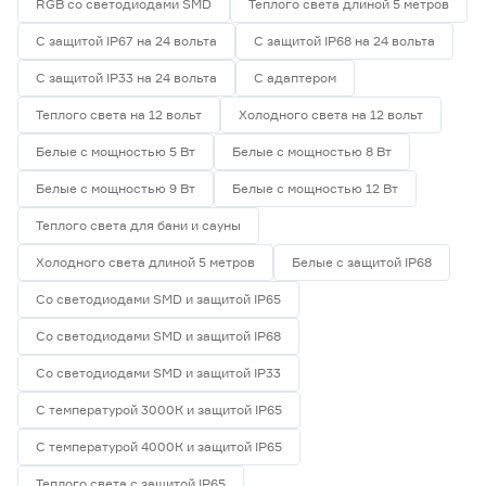
RGB со светодиодами SMD
Теплого света длиной 5 метров
С защитой IP67 на 24 вольта
С защитой IP68 на 24 вольта
С защитой IP33 на 24 вольта
С адаптером
Теплого света на 12 вольт
Холодного света на 12 вольт
Белые с мощностью 5 Вт
Белые с мощностью 8 Вт
Белые с мощностью 9 Вт
Белые с мощностью 12 Вт
Теплого света для бани и сауны
Холодного света длиной 5 метров
Белые с защитой IP68
Со светодиодами SMD и защитой IP65
Со светодиодами SMD и защитой IP68
Со светодиодами SMD и защитой IP33
С температурой 3000К и защитой IP65
С температурой 4000К и защитой IP65
Теплого света с защитой IP65