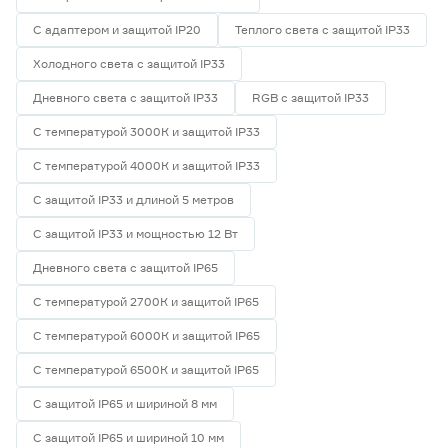
С адаптером и защитой IP20
Теплого света с защитой IP33
Холодного света с защитой IP33
Дневного света с защитой IP33
RGB с защитой IP33
С температурой 3000К и защитой IP33
С температурой 4000К и защитой IP33
С защитой IP33 и длиной 5 метров
С защитой IP33 и мощностью 12 Вт
Дневного света с защитой IP65
С температурой 2700К и защитой IP65
С температурой 6000К и защитой IP65
С температурой 6500К и защитой IP65
С защитой IP65 и шириной 8 мм
С защитой IP65 и шириной 10 мм