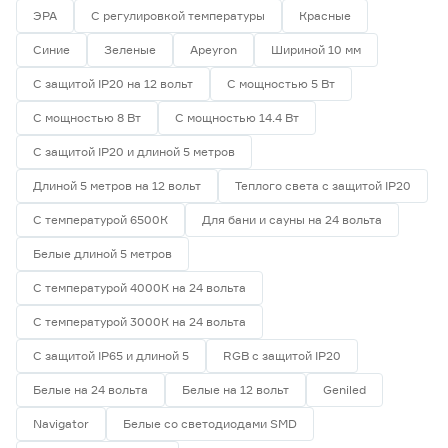
ЭРА
С регулировкой температуры
Красные
Синие
Зеленые
Apeyron
Шириной 10 мм
С защитой IP20 на 12 вольт
С мощностью 5 Вт
С мощностью 8 Вт
С мощностью 14.4 Вт
С защитой IP20 и длиной 5 метров
Длиной 5 метров на 12 вольт
Теплого света с защитой IP20
С температурой 6500К
Для бани и сауны на 24 вольта
Белые длиной 5 метров
С температурой 4000К на 24 вольта
С температурой 3000К на 24 вольта
С защитой IP65 и длиной 5
RGB с защитой IP20
Белые на 24 вольта
Белые на 12 вольт
Geniled
Navigator
Белые со светодиодами SMD