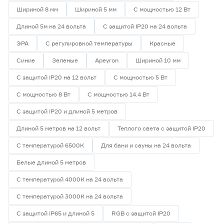
Шириной 8 мм
Шириной 5 мм
С мощностью 12 Вт
Длиной 5м на 24 вольта
С защитой IP20 на 24 вольта
ЭРА
С регулировкой температуры
Красные
Синие
Зеленые
Apeyron
Шириной 10 мм
С защитой IP20 на 12 вольт
С мощностью 5 Вт
С мощностью 8 Вт
С мощностью 14.4 Вт
С защитой IP20 и длиной 5 метров
Длиной 5 метров на 12 вольт
Теплого света с защитой IP20
С температурой 6500К
Для бани и сауны на 24 вольта
Белые длиной 5 метров
С температурой 4000К на 24 вольта
С температурой 3000К на 24 вольта
С защитой IP65 и длиной 5
RGB с защитой IP20