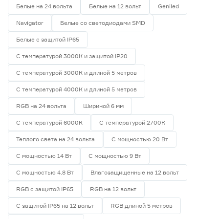
Белые на 24 вольта
Белые на 12 вольт
Geniled
Navigator
Белые со светодиодами SMD
Белые с защитой IP65
С температурой 3000К и защитой IP20
С температурой 3000К и длиной 5 метров
С температурой 4000К и длиной 5 метров
RGB на 24 вольта
Шириной 6 мм
С температурой 6000К
С температурой 2700К
Теплого света на 24 вольта
С мощностью 20 Вт
С мощностью 14 Вт
С мощностью 9 Вт
С мощностью 4.8 Вт
Влагозащищенные на 12 вольт
RGB с защитой IP65
RGB на 12 вольт
С защитой IP65 на 12 вольт
RGB длиной 5 метров