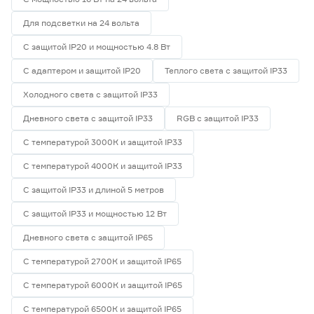
Для подсветки на 24 вольта
С защитой IP20 и мощностью 4.8 Вт
С адаптером и защитой IP20
Теплого света с защитой IP33
Холодного света с защитой IP33
Дневного света с защитой IP33
RGB с защитой IP33
С температурой 3000К и защитой IP33
С температурой 4000К и защитой IP33
С защитой IP33 и длиной 5 метров
С защитой IP33 и мощностью 12 Вт
Дневного света с защитой IP65
С температурой 2700К и защитой IP65
С температурой 6000К и защитой IP65
С температурой 6500К и защитой IP65