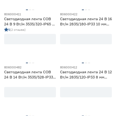
806000411
806000422
Светодиодная лента COB
Светодиодная лента 24 В 16
24 В 9 Вт/м 3535/320‑IP65 5
Вт/м 2835/180‑IP33 10 мм
мм дневной 3 м Geniled
дневной 3 м Geniled
5
(2 отзыва)
806000482
806000412
Светодиодная лента COB
Светодиодная лента 24 В 12
24 В 14 Вт/м 3535/528‑IP33
Вт/м 2835/120‑IP33 8 мм
10 мм дневной 5 м Geniled
дневной 3 м Geniled