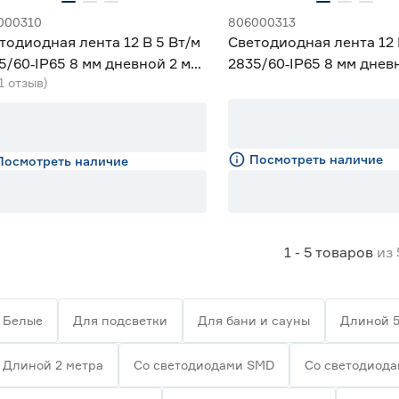
000310
806000313
тодиодная лента 12 В 5 Вт/м
Светодиодная лента 12 
5/60‑IP65 8 мм дневной 2 м
2835/60‑IP65 8 мм днев
(1 отзыв)
iled
Geniled
Посмотреть наличие
Посмотреть наличие
1 - 5
товаров
из
Белые
Для подсветки
Для бани и сауны
Длиной 5
Длиной 2 метра
Со светодиодами SMD
Со светодиод