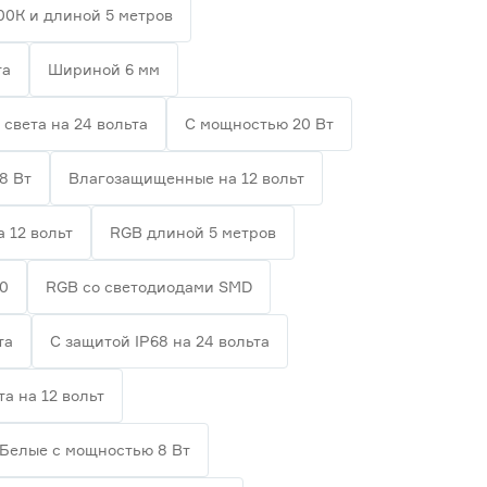
00К и длиной 5 метров
та
Шириной 6 мм
 света на 24 вольта
С мощностью 20 Вт
8 Вт
Влагозащищенные на 12 вольт
а 12 вольт
RGB длиной 5 метров
20
RGB со светодиодами SMD
та
С защитой IP68 на 24 вольта
та на 12 вольт
Белые с мощностью 8 Вт