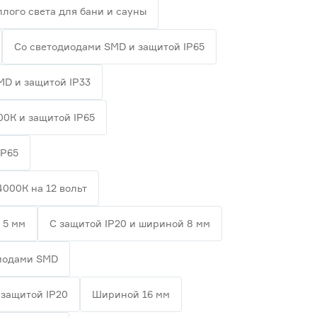
плого света для бани и сауны
Со светодиодами SMD и защитой IP65
MD и защитой IP33
00К и защитой IP65
IP65
4000К на 12 вольт
 5 мм
С защитой IP20 и шириной 8 мм
диодами SMD
 защитой IP20
Шириной 16 мм