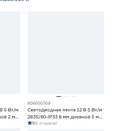
806000309
В 5 Вт/м
Светодиодная лента 12 В 5 Вт/м
ной 2 м
2835/60‑IP33 8 мм дневной 5 м
5
(6 отзывов)
Geniled