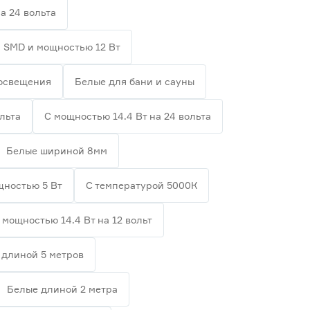
а 24 вольта
 SMD и мощностью 12 Вт
 освещения
Белые для бани и сауны
льта
С мощностью 14.4 Вт на 24 вольта
Белые шириной 8мм
щностью 5 Вт
С температурой 5000К
 мощностью 14.4 Вт на 12 вольт
 длиной 5 метров
Белые длиной 2 метра