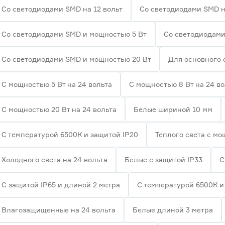
Со светодиодами SMD на 12 вольт
Со светодиодами SMD н
Со светодиодами SMD и мощностью 5 Вт
Со светодиодами
Со светодиодами SMD и мощностью 20 Вт
Для основного
С мощностью 5 Вт на 24 вольта
С мощностью 8 Вт на 24 во
С мощностью 20 Вт на 24 вольта
Белые шириной 10 мм
С температурой 6500К и защитой IP20
Теплого света с мо
Холодного света на 24 вольта
Белые с защитой IP33
С
С защитой IP65 и длиной 2 метра
С температурой 6500К и
Влагозащищенные на 24 вольта
Белые длиной 3 метра