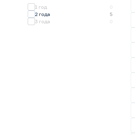
1 год
0
2 года
5
3 года
0