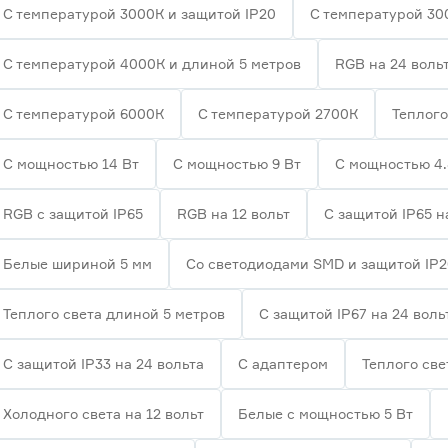
С температурой 3000К и защитой IP20
С температурой 30
С температурой 4000К и длиной 5 метров
RGB на 24 воль
С температурой 6000К
С температурой 2700К
Теплого
С мощностью 14 Вт
С мощностью 9 Вт
С мощностью 4.
RGB с защитой IP65
RGB на 12 вольт
С защитой IP65 н
Белые шириной 5 мм
Со светодиодами SMD и защитой IP
Теплого света длиной 5 метров
С защитой IP67 на 24 воль
С защитой IP33 на 24 вольта
С адаптером
Теплого све
Холодного света на 12 вольт
Белые с мощностью 5 Вт