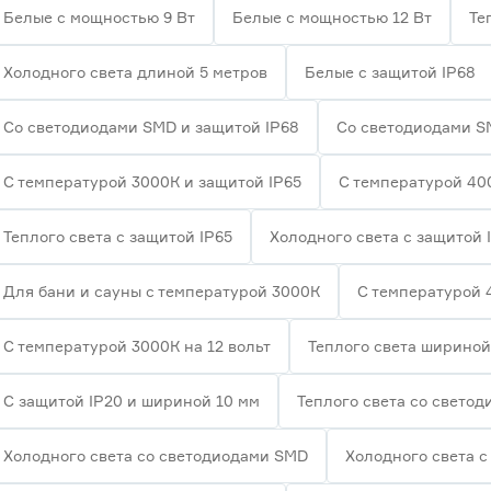
Белые с мощностью 9 Вт
Белые с мощностью 12 Вт
Те
Холодного света длиной 5 метров
Белые с защитой IP68
Со светодиодами SMD и защитой IP68
Со светодиодами S
С температурой 3000К и защитой IP65
С температурой 40
Теплого света с защитой IP65
Холодного света с защитой 
Для бани и сауны с температурой 3000К
С температурой 
С температурой 3000К на 12 вольт
Теплого света шириной
С защитой IP20 и шириной 10 мм
Теплого света со свето
Холодного света со светодиодами SMD
Холодного света с