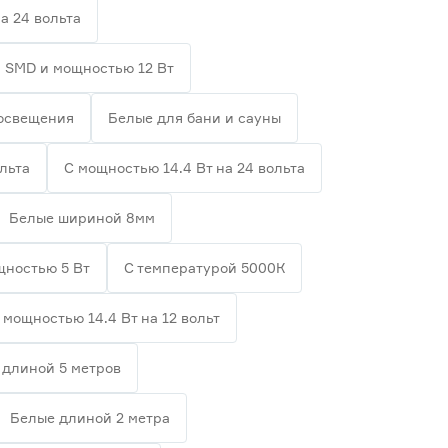
а 24 вольта
 SMD и мощностью 12 Вт
 освещения
Белые для бани и сауны
льта
С мощностью 14.4 Вт на 24 вольта
Белые шириной 8мм
щностью 5 Вт
С температурой 5000К
 мощностью 14.4 Вт на 12 вольт
 длиной 5 метров
Белые длиной 2 метра