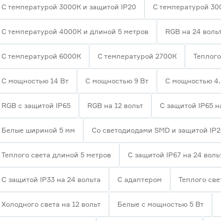
С температурой 3000К и защитой IP20
С температурой 30
С температурой 4000К и длиной 5 метров
RGB на 24 воль
С температурой 6000К
С температурой 2700К
Теплого
С мощностью 14 Вт
С мощностью 9 Вт
С мощностью 4.
RGB с защитой IP65
RGB на 12 вольт
С защитой IP65 н
Белые шириной 5 мм
Со светодиодами SMD и защитой IP
Теплого света длиной 5 метров
С защитой IP67 на 24 воль
С защитой IP33 на 24 вольта
С адаптером
Теплого све
Холодного света на 12 вольт
Белые с мощностью 5 Вт