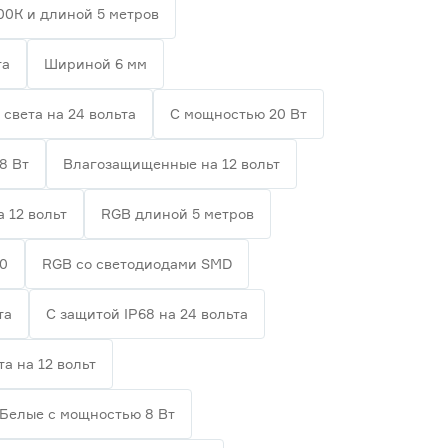
00К и длиной 5 метров
та
Шириной 6 мм
 света на 24 вольта
С мощностью 20 Вт
8 Вт
Влагозащищенные на 12 вольт
а 12 вольт
RGB длиной 5 метров
20
RGB со светодиодами SMD
та
С защитой IP68 на 24 вольта
та на 12 вольт
Белые с мощностью 8 Вт