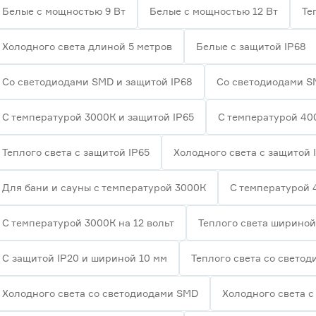
Белые с мощностью 9 Вт
Белые с мощностью 12 Вт
Те
Холодного света длиной 5 метров
Белые с защитой IP68
Со светодиодами SMD и защитой IP68
Со светодиодами S
С температурой 3000К и защитой IP65
С температурой 40
Теплого света с защитой IP65
Холодного света с защитой 
Для бани и сауны с температурой 3000К
С температурой 
С температурой 3000К на 12 вольт
Теплого света шириной
С защитой IP20 и шириной 10 мм
Теплого света со свето
Холодного света со светодиодами SMD
Холодного света с