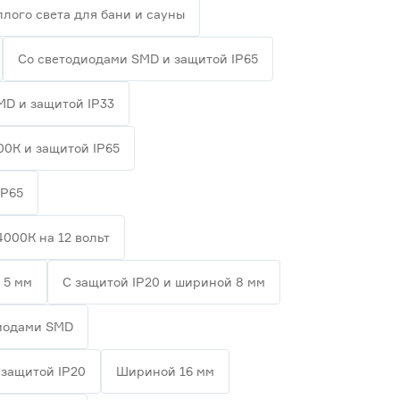
плого света для бани и сауны
Со светодиодами SMD и защитой IP65
MD и защитой IP33
00К и защитой IP65
IP65
4000К на 12 вольт
 5 мм
С защитой IP20 и шириной 8 мм
диодами SMD
 защитой IP20
Шириной 16 мм