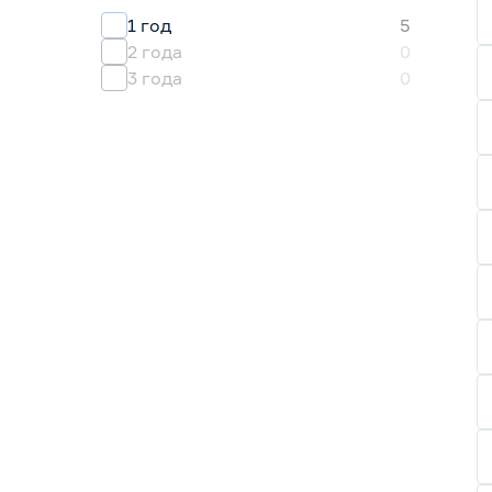
1 год
5
2 года
0
3 года
0