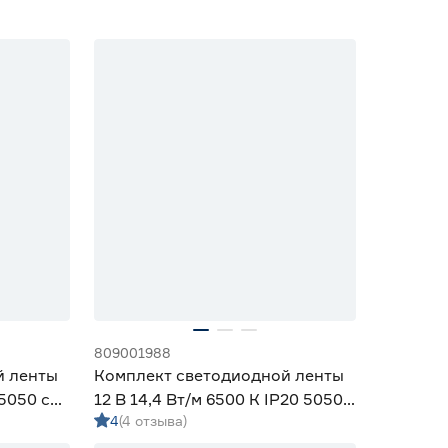
809001988
й ленты
Комплект светодиодной ленты
 5050 с
12 В 14,4 Вт/м 6500 К IP20 5050
4
(4 отзыва)
5 м ЭРА