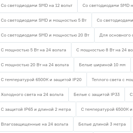
Со светодиодами SMD на 12 вольт
Со светодиодами SMD н
Со светодиодами SMD и мощностью 5 Вт
Со светодиодами
Со светодиодами SMD и мощностью 20 Вт
Для основного
С мощностью 5 Вт на 24 вольта
С мощностью 8 Вт на 24 во
С мощностью 20 Вт на 24 вольта
Белые шириной 10 мм
С температурой 6500К и защитой IP20
Теплого света с мо
Холодного света на 24 вольта
Белые с защитой IP33
С
С защитой IP65 и длиной 2 метра
С температурой 6500К и
Влагозащищенные на 24 вольта
Белые длиной 3 метра