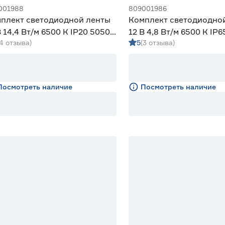
001988
809001986
плект светодиодной ленты
Комплект светодиодно
В 14,4 Вт/м 6500 К IP20 5050
12 В 4,8 Вт/м 6500 К IP6
(4 отзыва)
5
(3 отзыва)
 ЭРА
м ЭРА
Посмотреть наличие
Посмотреть наличие