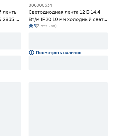
806000534
й ленты
Светодиодная лента 12 В 14,4
5 2835 5
Вт/м IP20 10 мм холодный свет 5
5
(3 отзыва)
м Smartbuy
Посмотреть наличие