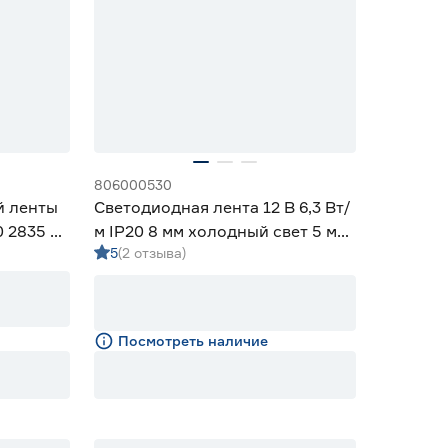
806000530
й ленты
Светодиодная лента 12 В 6,3 Вт/
0 2835 5
м IP20 8 мм холодный свет 5 м
5
(2 отзыва)
Smartbuy
Посмотреть наличие