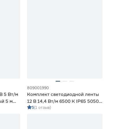
809001990
В 5 Вт/м
Комплект светодиодной ленты
ый 5 м
12 В 14,4 Вт/м 6500 К IP65 5050
5
(1 отзыв)
5 м ЭРА