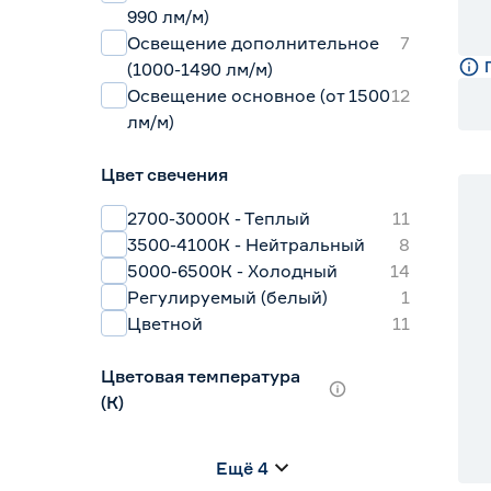
990 лм/м)
Освещение дополнительное
7
(1000-1490 лм/м)
Освещение основное (от 1500
12
лм/м)
Цвет свечения
2700-3000К - Теплый
11
3500-4100К - Нейтральный
8
5000-6500К - Холодный
14
Регулируемый (белый)
1
Цветной
11
Цветовая температура
(К)
2700 (теплый)
1
Ещё 4
2700-3000 (теплый)
8