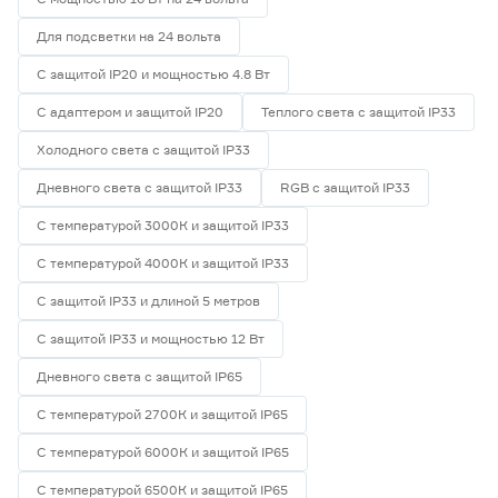
Для подсветки на 24 вольта
С защитой IP20 и мощностью 4.8 Вт
С адаптером и защитой IP20
Теплого света с защитой IP33
Холодного света с защитой IP33
Дневного света с защитой IP33
RGB с защитой IP33
С температурой 3000К и защитой IP33
С температурой 4000К и защитой IP33
С защитой IP33 и длиной 5 метров
С защитой IP33 и мощностью 12 Вт
Дневного света с защитой IP65
С температурой 2700К и защитой IP65
С температурой 6000К и защитой IP65
С температурой 6500К и защитой IP65