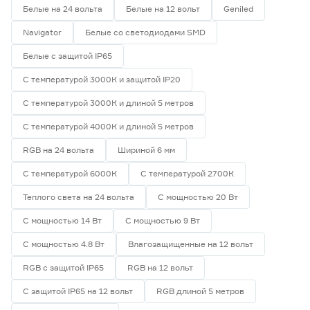
Белые на 24 вольта
Белые на 12 вольт
Geniled
Navigator
Белые со светодиодами SMD
Белые с защитой IP65
С температурой 3000К и защитой IP20
С температурой 3000К и длиной 5 метров
С температурой 4000К и длиной 5 метров
RGB на 24 вольта
Шириной 6 мм
С температурой 6000К
С температурой 2700К
Теплого света на 24 вольта
С мощностью 20 Вт
С мощностью 14 Вт
С мощностью 9 Вт
С мощностью 4.8 Вт
Влагозащищенные на 12 вольт
RGB с защитой IP65
RGB на 12 вольт
С защитой IP65 на 12 вольт
RGB длиной 5 метров