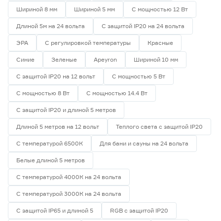
Шириной 8 мм
Шириной 5 мм
С мощностью 12 Вт
Длиной 5м на 24 вольта
С защитой IP20 на 24 вольта
ЭРА
С регулировкой температуры
Красные
Синие
Зеленые
Apeyron
Шириной 10 мм
С защитой IP20 на 12 вольт
С мощностью 5 Вт
С мощностью 8 Вт
С мощностью 14.4 Вт
С защитой IP20 и длиной 5 метров
Длиной 5 метров на 12 вольт
Теплого света с защитой IP20
С температурой 6500К
Для бани и сауны на 24 вольта
Белые длиной 5 метров
С температурой 4000К на 24 вольта
С температурой 3000К на 24 вольта
С защитой IP65 и длиной 5
RGB с защитой IP20