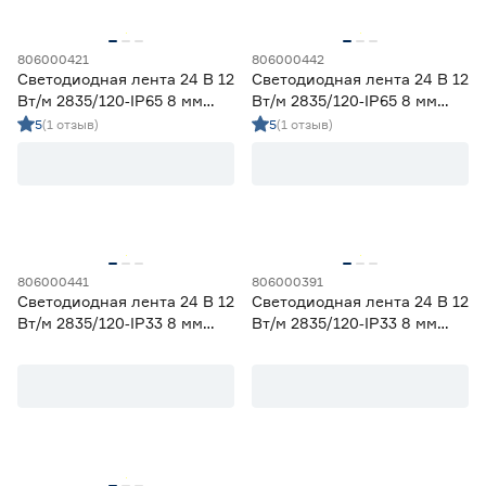
806000421
806000442
Светодиодная лента 24 В 12
Светодиодная лента 24 В 12
Вт/м 2835/120‑IP65 8 мм
Вт/м 2835/120‑IP65 8 мм
дневной 5 м Geniled
холодный 5 м Geniled
5
(1 отзыв)
5
(1 отзыв)
806000441
806000391
Светодиодная лента 24 В 12
Светодиодная лента 24 В 12
Вт/м 2835/120‑IP33 8 мм
Вт/м 2835/120‑IP33 8 мм
холодный 3 м Geniled
теплый 3 м Geniled