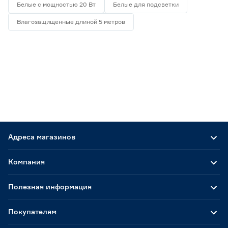
Белые с мощностью 20 Вт
Белые для подсветки
Влагозащищенные длиной 5 метров
Адреса магазинов
Компания
Полезная информация
Покупателям