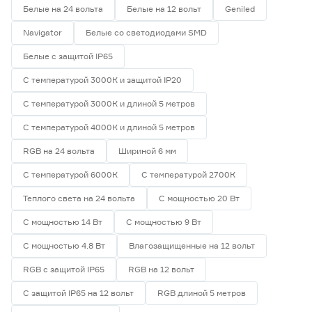
Белые на 24 вольта
Белые на 12 вольт
Geniled
Navigator
Белые со светодиодами SMD
Белые с защитой IP65
С температурой 3000К и защитой IP20
С температурой 3000К и длиной 5 метров
С температурой 4000К и длиной 5 метров
RGB на 24 вольта
Шириной 6 мм
С температурой 6000К
С температурой 2700К
Теплого света на 24 вольта
С мощностью 20 Вт
С мощностью 14 Вт
С мощностью 9 Вт
С мощностью 4.8 Вт
Влагозащищенные на 12 вольт
RGB с защитой IP65
RGB на 12 вольт
С защитой IP65 на 12 вольт
RGB длиной 5 метров