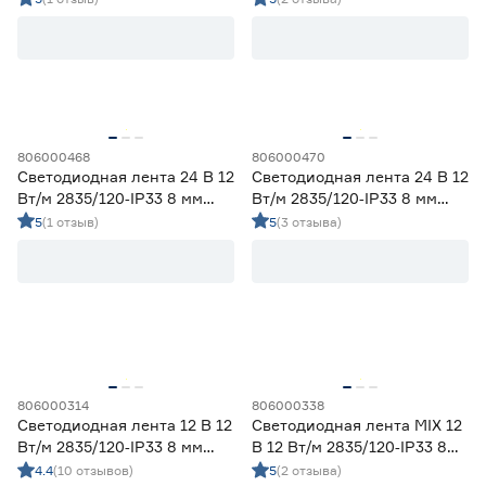
Ленты диодные для сухих помещений
21
холодный 2 м Geniled
Цена
от
до
806000468
806000470
Светодиодная лента 24 В 12
Светодиодная лента 24 В 12
Применение
Вт/м 2835/120‑IP33 8 мм
Вт/м 2835/120‑IP33 8 мм
теплый 5 м Geniled
холодный 5 м Geniled
5
(1 отзыв)
5
(3 отзыва)
Декоративная подсветка (до 990 лм/м)
7
Освещение дополнительное (1000-1490 лм/м)
20
Освещение основное (от 1500 лм/м)
0
Цвет свечения
2700-3000К - Теплый
6
3500-4100К - Нейтральный
6
806000314
806000338
5000-6500К - Холодный
6
Светодиодная лента 12 В 12
Светодиодная лента MIX 12
Регулируемый (белый)
2
Вт/м 2835/120‑IP33 8 мм
В 12 Вт/м 2835/120‑IP33 8
дневной 5 м Geniled
мм теплый/дневной/
4.4
(10 отзывов)
5
(2 отзыва)
Цветной
7