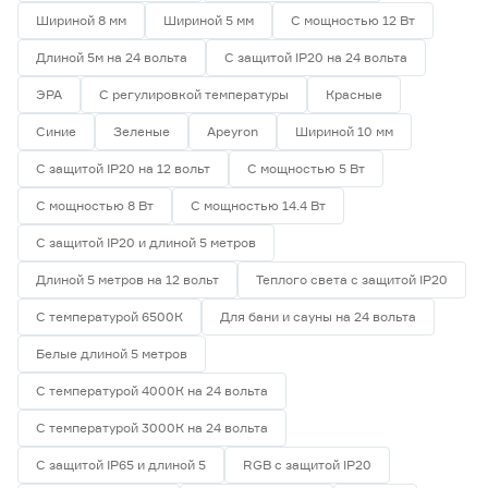
Шириной 8 мм
Шириной 5 мм
С мощностью 12 Вт
Длиной 5м на 24 вольта
С защитой IP20 на 24 вольта
ЭРА
С регулировкой температуры
Красные
Синие
Зеленые
Apeyron
Шириной 10 мм
С защитой IP20 на 12 вольт
С мощностью 5 Вт
С мощностью 8 Вт
С мощностью 14.4 Вт
С защитой IP20 и длиной 5 метров
Длиной 5 метров на 12 вольт
Теплого света с защитой IP20
С температурой 6500К
Для бани и сауны на 24 вольта
Белые длиной 5 метров
С температурой 4000К на 24 вольта
С температурой 3000К на 24 вольта
С защитой IP65 и длиной 5
RGB с защитой IP20