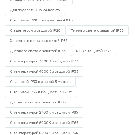
Для подсветки на 24 вольта
С защитой IP20 и мощностью 4.8 Вт
С адаптером и защитой IP20
Теплого света с защитой IP33
Холодного света с защитой IP33
Дневного света с защитой IP33
RGB с защитой IP33
С температурой 3000К и защитой IP33
С температурой 4000К и защитой IP33
С защитой IP33 и длиной 5 метров
С защитой IP33 и мощностью 12 Вт
Дневного света с защитой IP65
С температурой 2700К и защитой IP65
С температурой 6000К и защитой IP65
С температурой 6500К и защитой IP65