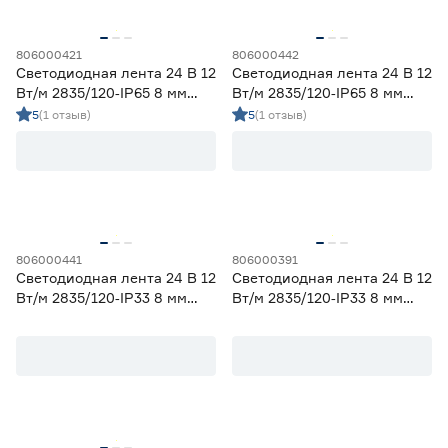
806000421
806000442
Светодиодная лента 24 В 12
Светодиодная лента 24 В 12
Вт/м 2835/120‑IP65 8 мм
Вт/м 2835/120‑IP65 8 мм
дневной 5 м Geniled
холодный 5 м Geniled
5
(1 отзыв)
5
(1 отзыв)
806000441
806000391
Светодиодная лента 24 В 12
Светодиодная лента 24 В 12
Вт/м 2835/120‑IP33 8 мм
Вт/м 2835/120‑IP33 8 мм
холодный 3 м Geniled
теплый 3 м Geniled