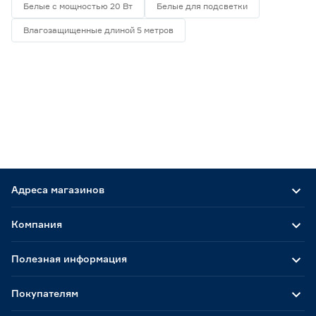
Белые с мощностью 20 Вт
Белые для подсветки
Влагозащищенные длиной 5 метров
Адреса магазинов
Компания
Полезная информация
Покупателям