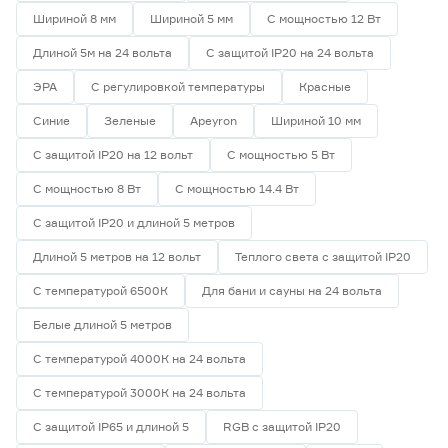
Шириной 8 мм
Шириной 5 мм
С мощностью 12 Вт
Длиной 5м на 24 вольта
С защитой IP20 на 24 вольта
ЭРА
С регулировкой температуры
Красные
Синие
Зеленые
Apeyron
Шириной 10 мм
С защитой IP20 на 12 вольт
С мощностью 5 Вт
С мощностью 8 Вт
С мощностью 14.4 Вт
С защитой IP20 и длиной 5 метров
Длиной 5 метров на 12 вольт
Теплого света с защитой IP20
С температурой 6500К
Для бани и сауны на 24 вольта
Белые длиной 5 метров
С температурой 4000К на 24 вольта
С температурой 3000К на 24 вольта
С защитой IP65 и длиной 5
RGB с защитой IP20