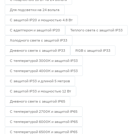
Для подсветки на 24 вольта
С защитой IP20 и мощностью 4.8 Вт
С адаптером и защитой IP20
Теплого света с защитой IP33
Холодного света с защитой IP33
Дневного света с защитой IP33
RGB с защитой IP33
С температурой 3000К и защитой IP33
С температурой 4000К и защитой IP33
С защитой IP33 и длиной 5 метров
С защитой IP33 и мощностью 12 Вт
Дневного света с защитой IP65
С температурой 2700К и защитой IP65
С температурой 6000К и защитой IP65
С температурой 6500К и защитой IP65