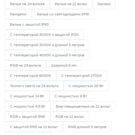
Белые на 24 вольта
Белые на 12 вольт
Geniled
Navigator
Белые со светодиодами SMD
Белые с защитой IP65
С температурой 3000К и защитой IP20
С температурой 3000К и длиной 5 метров
С температурой 4000К и длиной 5 метров
RGB на 24 вольта
Шириной 6 мм
С температурой 6000К
С температурой 2700К
Теплого света на 24 вольта
С мощностью 20 Вт
С мощностью 14 Вт
С мощностью 9 Вт
С мощностью 4.8 Вт
Влагозащищенные на 12 вольт
RGB с защитой IP65
RGB на 12 вольт
С защитой IP65 на 12 вольт
RGB длиной 5 метров