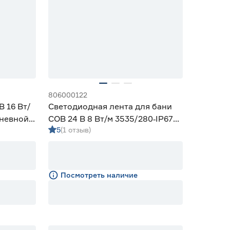
806000122
В 16 Вт/
Светодиодная лента для бани
дневной 2
COB 24 В 8 Вт/м 3535/280‑IP67
5
(1 отзыв)
10 мм дневной 3 м Geniled
Посмотреть наличие