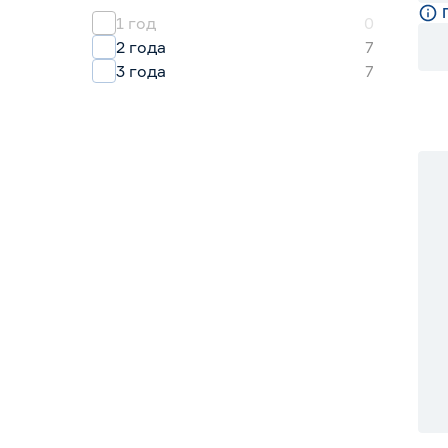
1 год
0
2 года
7
3 года
7