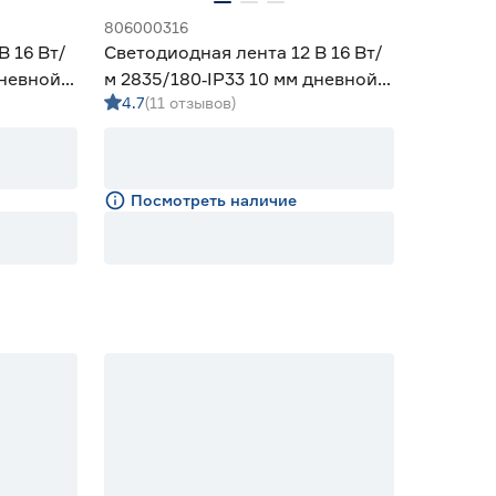
806000316
В 16 Вт/
Светодиодная лента 12 В 16 Вт/
дневной 5
м 2835/180‑IP33 10 мм дневной 2
4.7
(11 отзывов)
м Geniled
Посмотреть наличие