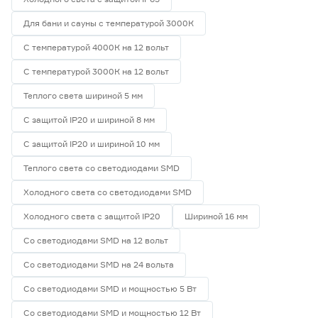
Для бани и сауны с температурой 3000К
Гарантия
С температурой 4000К на 12 вольт
1 год
0
2 года
0
С температурой 3000К на 12 вольт
3 года
0
Теплого света шириной 5 мм
С защитой IP20 и шириной 8 мм
С защитой IP20 и шириной 10 мм
Теплого света со светодиодами SMD
Холодного света со светодиодами SMD
Холодного света с защитой IP20
Шириной 16 мм
Со светодиодами SMD на 12 вольт
Со светодиодами SMD на 24 вольта
Со светодиодами SMD и мощностью 5 Вт
Со светодиодами SMD и мощностью 12 Вт