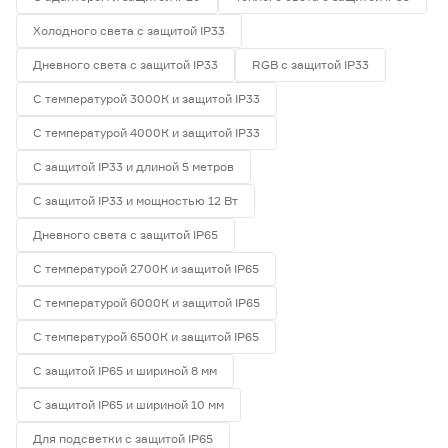
Холодного света с защитой IP33
Дневного света с защитой IP33
RGB с защитой IP33
С температурой 3000К и защитой IP33
С температурой 4000К и защитой IP33
С защитой IP33 и длиной 5 метров
С защитой IP33 и мощностью 12 Вт
Дневного света с защитой IP65
С температурой 2700К и защитой IP65
С температурой 6000К и защитой IP65
С температурой 6500К и защитой IP65
С защитой IP65 и шириной 8 мм
С защитой IP65 и шириной 10 мм
Для подсветки с защитой IP65