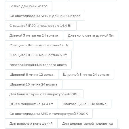
Белые длиной 2 метра
Со светодиодами SMD и длиной 5 метров
С защитой IP20 и мощностью 14.4 Вт
Длиной 3 метра на 24 вольта
Дневного света длиной 5м
С защитой IP65 и мощностью 12 Вт
С защитой IP65 и мощностью 5 Вт
Влагозащищенные теплого света
Шириной 8 мм на 12 вольт
Шириной 8 мм на 24 вольта
Шириной 10 мм на 24 вольта
Для бани и сауны с температурой 4000К
RGB с мощностью 14.4 Вт
Влагозащищенные белые
Со светодиодами SMD и температурой 3000К
Для влажных помещений
Для декоративной подсветки