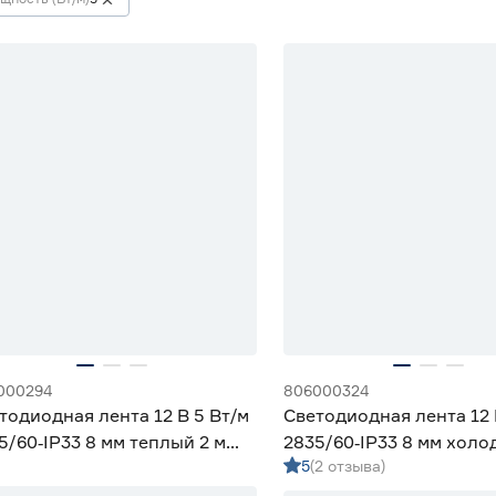
000294
806000324
тодиодная лента 12 В 5 Вт/м
Светодиодная лента 12 
5/60‑IP33 8 мм теплый 2 м
2835/60‑IP33 8 мм холо
5
(2 отзыва)
iled
Geniled