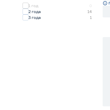
1 год
0
2 года
14
3 года
1