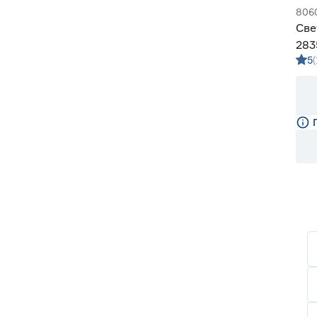
806
Све
283
5
Gen