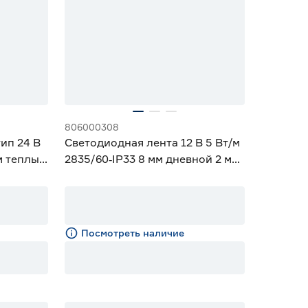
806000308
ип 24 В
Светодиодная лента 12 В 5 Вт/м
мм теплый
2835/60‑IP33 8 мм дневной 2 м
Geniled
Посмотреть наличие