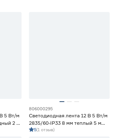
806000295
В 5 Вт/м
Светодиодная лента 12 В 5 Вт/м
дный 2 м
2835/60‑IP33 8 мм теплый 5 м
5
(1 отзыв)
Geniled