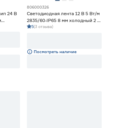
806000326
ип 24 В
Светодиодная лента 12 В 5 Вт/м
м
2835/60‑IP65 8 мм холодный 2 м
5
(3 отзыва)
Geniled
Посмотреть наличие