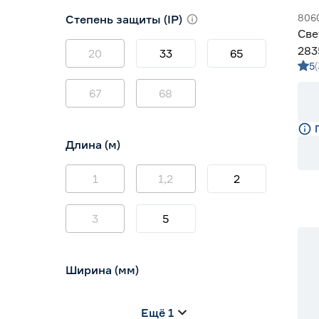
3000 (теплый)
0
806
Степень защиты (IP)
3800-4200 (дневной)
5
Све
4000 (нейтральный)
0
283
20
33
65
5
Gen
67
68
Длина (м)
1
1,2
2
3
5
Ширина (мм)
5
6
8
Ещё 1