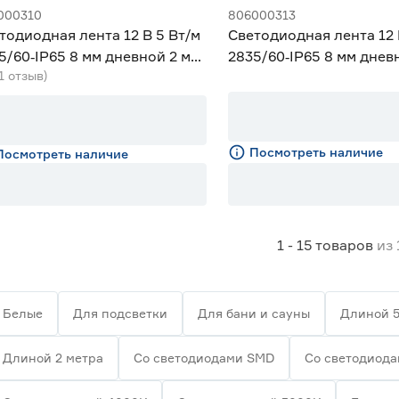
000310
806000313
тодиодная лента 12 В 5 Вт/м
Светодиодная лента 12 
5/60‑IP65 8 мм дневной 2 м
2835/60‑IP65 8 мм днев
(1 отзыв)
iled
Geniled
Посмотреть наличие
Посмотреть наличие
1 - 15
товаров
из
Белые
Для подсветки
Для бани и сауны
Длиной 5
Длиной 2 метра
Со светодиодами SMD
Со светодиод