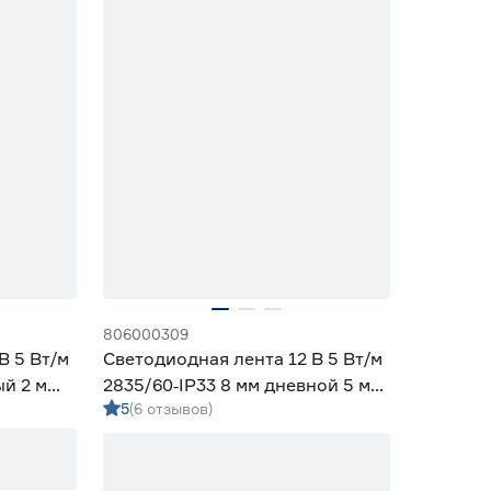
806000309
В 5 Вт/м
Светодиодная лента 12 В 5 Вт/м
ый 2 м
2835/60‑IP33 8 мм дневной 5 м
5
(6 отзывов)
Geniled