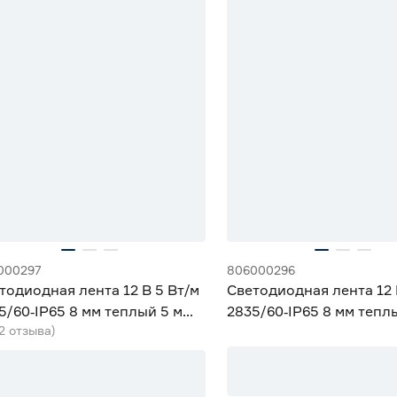
000297
806000296
тодиодная лента 12 В 5 Вт/м
Светодиодная лента 12 
5/60‑IP65 8 мм теплый 5 м
2835/60‑IP65 8 мм тепл
(2 отзыва)
iled
Geniled