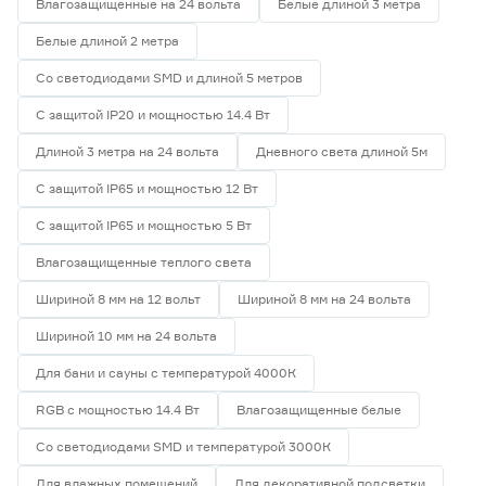
Влагозащищенные на 24 вольта
Белые длиной 3 метра
Белые длиной 2 метра
Со светодиодами SMD и длиной 5 метров
С защитой IP20 и мощностью 14.4 Вт
Длиной 3 метра на 24 вольта
Дневного света длиной 5м
С защитой IP65 и мощностью 12 Вт
С защитой IP65 и мощностью 5 Вт
Влагозащищенные теплого света
Шириной 8 мм на 12 вольт
Шириной 8 мм на 24 вольта
Шириной 10 мм на 24 вольта
Для бани и сауны с температурой 4000К
RGB с мощностью 14.4 Вт
Влагозащищенные белые
Со светодиодами SMD и температурой 3000К
Для влажных помещений
Для декоративной подсветки