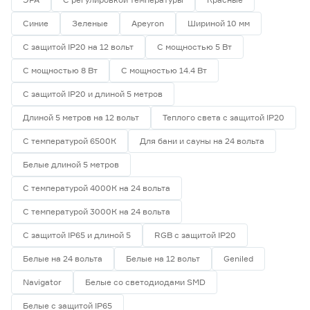
Синие
Зеленые
Apeyron
Шириной 10 мм
С защитой IP20 на 12 вольт
С мощностью 5 Вт
С мощностью 8 Вт
С мощностью 14.4 Вт
С защитой IP20 и длиной 5 метров
Длиной 5 метров на 12 вольт
Теплого света с защитой IP20
С температурой 6500К
Для бани и сауны на 24 вольта
Белые длиной 5 метров
С температурой 4000К на 24 вольта
С температурой 3000К на 24 вольта
С защитой IP65 и длиной 5
RGB с защитой IP20
Белые на 24 вольта
Белые на 12 вольт
Geniled
Navigator
Белые со светодиодами SMD
Белые с защитой IP65