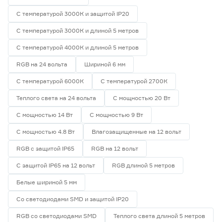
С температурой 3000К и защитой IP20
С температурой 3000К и длиной 5 метров
С температурой 4000К и длиной 5 метров
RGB на 24 вольта
Шириной 6 мм
С температурой 6000К
С температурой 2700К
Теплого света на 24 вольта
С мощностью 20 Вт
С мощностью 14 Вт
С мощностью 9 Вт
С мощностью 4.8 Вт
Влагозащищенные на 12 вольт
RGB с защитой IP65
RGB на 12 вольт
С защитой IP65 на 12 вольт
RGB длиной 5 метров
Белые шириной 5 мм
Со светодиодами SMD и защитой IP20
RGB со светодиодами SMD
Теплого света длиной 5 метров