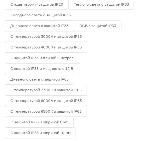
С адаптером и защитой IP20
Теплого света с защитой IP33
Холодного света с защитой IP33
Дневного света с защитой IP33
RGB с защитой IP33
С температурой 3000К и защитой IP33
С температурой 4000К и защитой IP33
С защитой IP33 и длиной 5 метров
С защитой IP33 и мощностью 12 Вт
Дневного света с защитой IP65
С температурой 2700К и защитой IP65
С температурой 6000К и защитой IP65
С температурой 6500К и защитой IP65
С защитой IP65 и шириной 8 мм
С защитой IP65 и шириной 10 мм