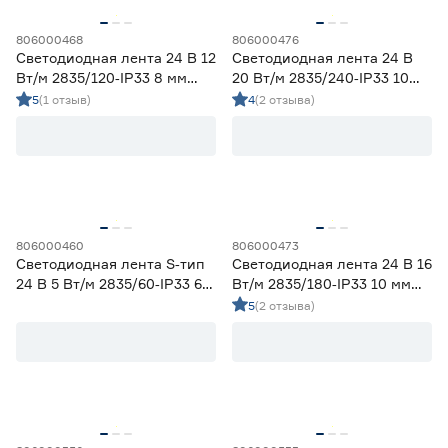
806000468
806000476
Светодиодная лента 24 В 12
Светодиодная лента 24 В
Вт/м 2835/120‑IP33 8 мм
20 Вт/м 2835/240‑IP33 10
теплый 5 м Geniled
мм теплый 5 м Geniled
5
(1 отзыв)
4
(2 отзыва)
806000460
806000473
Светодиодная лента S‑тип
Светодиодная лента 24 В 16
24 В 5 Вт/м 2835/60‑IP33 6
Вт/м 2835/180‑IP33 10 мм
мм теплый 5 м Geniled
теплый 5 м Geniled
5
(2 отзыва)