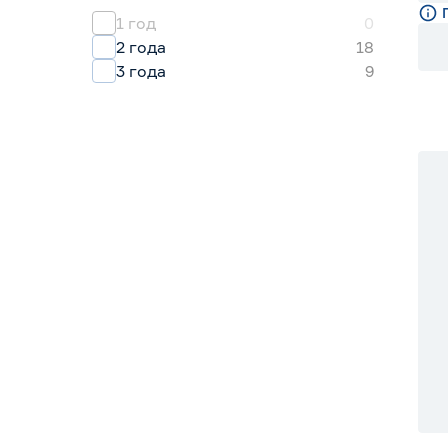
1 год
0
2 года
18
3 года
9