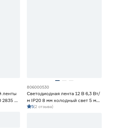
806000530
й ленты
Светодиодная лента 12 В 6,3 Вт/
0 2835 5
м IP20 8 мм холодный свет 5 м
5
(2 отзыва)
Smartbuy