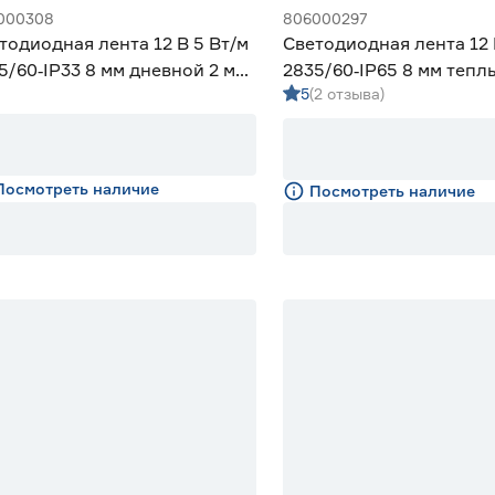
000308
806000297
тодиодная лента 12 В 5 Вт/м
Светодиодная лента 12 
5/60‑IP33 8 мм дневной 2 м
2835/60‑IP65 8 мм тепл
5
(2 отзыва)
iled
Geniled
Посмотреть наличие
Посмотреть наличие