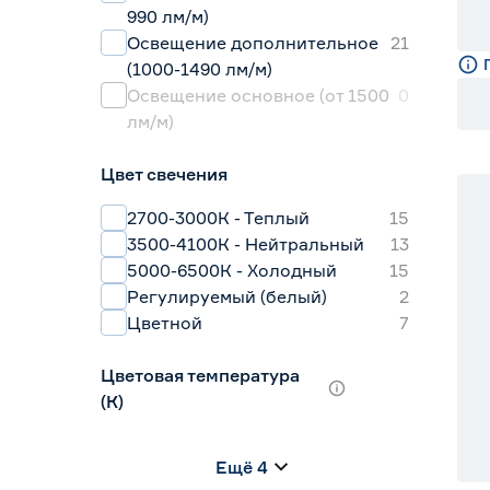
990 лм/м)
Освещение дополнительное
21
(1000-1490 лм/м)
Освещение основное (от 1500
0
лм/м)
Цвет свечения
2700-3000К - Теплый
15
3500-4100К - Нейтральный
13
5000-6500К - Холодный
15
Регулируемый (белый)
2
Цветной
7
Цветовая температура
(К)
2700 (теплый)
1
Ещё 4
2700-3000 (теплый)
10