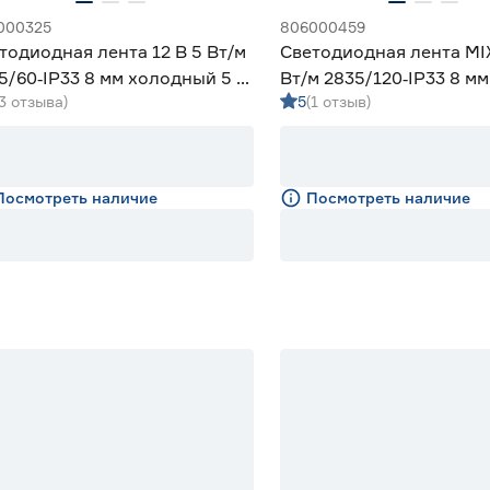
000325
806000459
тодиодная лента 12 В 5 Вт/м
Светодиодная лента MIX
5/60‑IP33 8 мм холодный 5 м
Вт/м 2835/120‑IP33 8 м
(3 отзыва)
5
(1 отзыв)
iled
дневной/холодный 2 м 
Посмотреть наличие
Посмотреть наличие