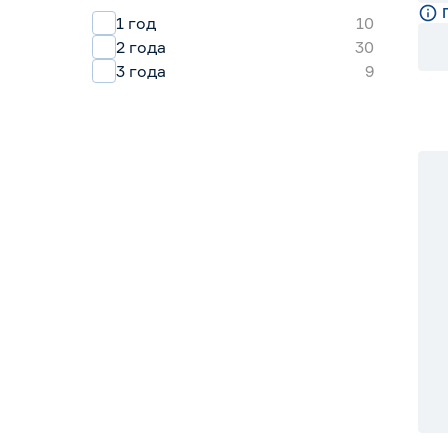
1 год
10
2 года
30
3 года
9