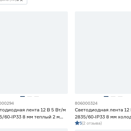
000294
806000324
тодиодная лента 12 В 5 Вт/м
Светодиодная лента 12 
5/60‑IP33 8 мм теплый 2 м
2835/60‑IP33 8 мм холо
5
(2 отзыва)
iled
Geniled