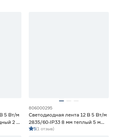
806000295
В 5 Вт/м
Светодиодная лента 12 В 5 Вт/м
дный 2 м
2835/60‑IP33 8 мм теплый 5 м
5
(1 отзыв)
Geniled