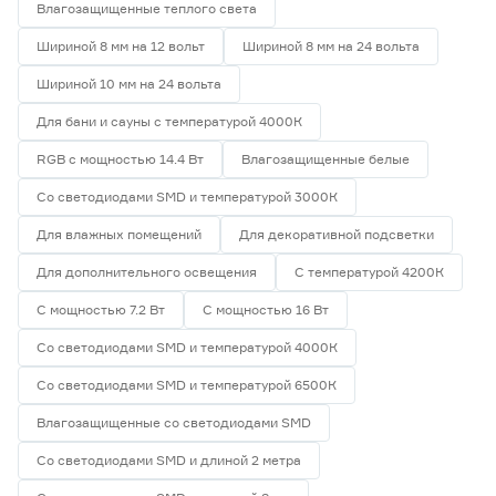
Влагозащищенные теплого света
Шириной 8 мм на 12 вольт
Шириной 8 мм на 24 вольта
Шириной 10 мм на 24 вольта
Для бани и сауны с температурой 4000К
RGB с мощностью 14.4 Вт
Влагозащищенные белые
Со светодиодами SMD и температурой 3000К
Для влажных помещений
Для декоративной подсветки
Для дополнительного освещения
С температурой 4200К
С мощностью 7.2 Вт
С мощностью 16 Вт
Со светодиодами SMD и температурой 4000К
Со светодиодами SMD и температурой 6500К
Влагозащищенные со светодиодами SMD
Со светодиодами SMD и длиной 2 метра