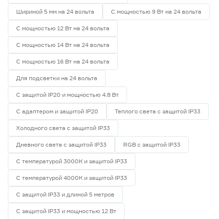
Шириной 5 мм на 24 вольта
С мощностью 9 Вт на 24 вольта
С мощностью 12 Вт на 24 вольта
С мощностью 14 Вт на 24 вольта
С мощностью 16 Вт на 24 вольта
Для подсветки на 24 вольта
С защитой IP20 и мощностью 4.8 Вт
С адаптером и защитой IP20
Теплого света с защитой IP33
Холодного света с защитой IP33
Дневного света с защитой IP33
RGB с защитой IP33
С температурой 3000К и защитой IP33
С температурой 4000К и защитой IP33
С защитой IP33 и длиной 5 метров
С защитой IP33 и мощностью 12 Вт