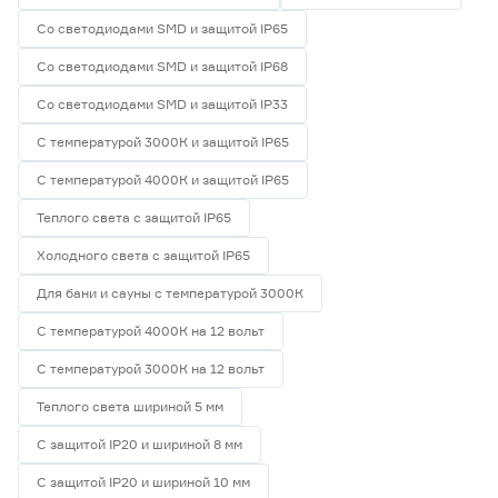
Со светодиодами SMD и защитой IP65
Гарантия
Со светодиодами SMD и защитой IP68
1 год
3
Со светодиодами SMD и защитой IP33
2 года
0
3 года
0
С температурой 3000К и защитой IP65
С температурой 4000К и защитой IP65
Теплого света с защитой IP65
Холодного света с защитой IP65
Для бани и сауны с температурой 3000К
С температурой 4000К на 12 вольт
С температурой 3000К на 12 вольт
Теплого света шириной 5 мм
С защитой IP20 и шириной 8 мм
С защитой IP20 и шириной 10 мм