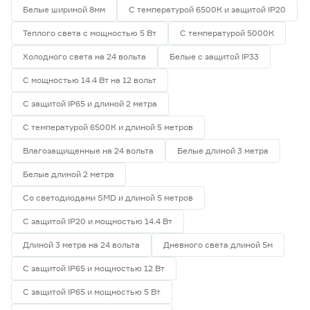
Белые шириной 8мм
С температурой 6500К и защитой IP20
Теплого света с мощностью 5 Вт
С температурой 5000К
Холодного света на 24 вольта
Белые с защитой IP33
С мощностью 14.4 Вт на 12 вольт
С защитой IP65 и длиной 2 метра
С температурой 6500К и длиной 5 метров
Влагозащищенные на 24 вольта
Белые длиной 3 метра
Белые длиной 2 метра
Со светодиодами SMD и длиной 5 метров
С защитой IP20 и мощностью 14.4 Вт
Длиной 3 метра на 24 вольта
Дневного света длиной 5м
С защитой IP65 и мощностью 12 Вт
С защитой IP65 и мощностью 5 Вт