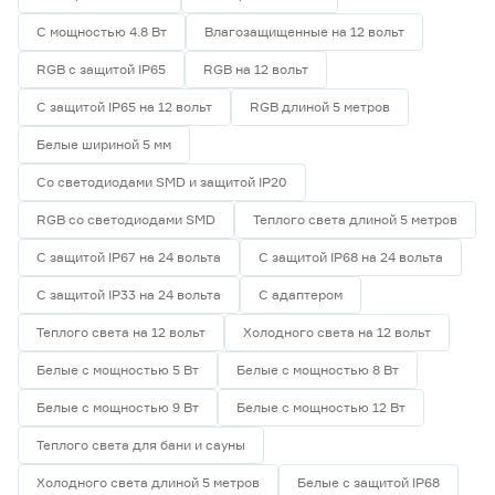
С мощностью 4.8 Вт
Влагозащищенные на 12 вольт
RGB с защитой IP65
RGB на 12 вольт
С защитой IP65 на 12 вольт
RGB длиной 5 метров
Белые шириной 5 мм
Со светодиодами SMD и защитой IP20
RGB со светодиодами SMD
Теплого света длиной 5 метров
С защитой IP67 на 24 вольта
С защитой IP68 на 24 вольта
С защитой IP33 на 24 вольта
С адаптером
Теплого света на 12 вольт
Холодного света на 12 вольт
Белые с мощностью 5 Вт
Белые с мощностью 8 Вт
Белые с мощностью 9 Вт
Белые с мощностью 12 Вт
Теплого света для бани и сауны
Холодного света длиной 5 метров
Белые с защитой IP68