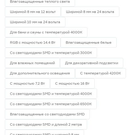
Влагозащищенные теплого света
Шириной 8 мм на 12 вольт
Шириной 8 мм на 24 вольта
Шириной 10 мм на 24 вольта
Для бани и сауны с температурой 4000К
RGB с мощностью 14.4 Вт
Влагозащищенные белые
Со светодиодами SMD и температурой 3000К
Для влажных помещений
Для декоративной подсветки
Для дополнительного освещения
С температурой 4200К
С мощностью 7.2 Вт
С мощностью 16 Вт
Со светодиодами SMD и температурой 4000К
Со светодиодами SMD и температурой 6500К
Влагозащищенные со светодиодами SMD
Со светодиодами SMD и длиной 2 метра
Со светодиодами SMD и шириной 8 мм