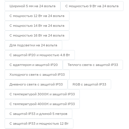
Шириной 5 мм на 24 вольта
С мощностью 9 Вт на 24 вольта
С мощностью 12 Вт на 24 вольта
С мощностью 14 Вт на 24 вольта
С мощностью 16 Вт на 24 вольта
Для подсветки на 24 вольта
С защитой IP20 и мощностью 4.8 Вт
С адаптером и защитой IP20
Теплого света с защитой IP33
Холодного света с защитой IP33
Дневного света с защитой IP33
RGB с защитой IP33
С температурой 3000К и защитой IP33
С температурой 4000К и защитой IP33
С защитой IP33 и длиной 5 метров
С защитой IP33 и мощностью 12 Вт