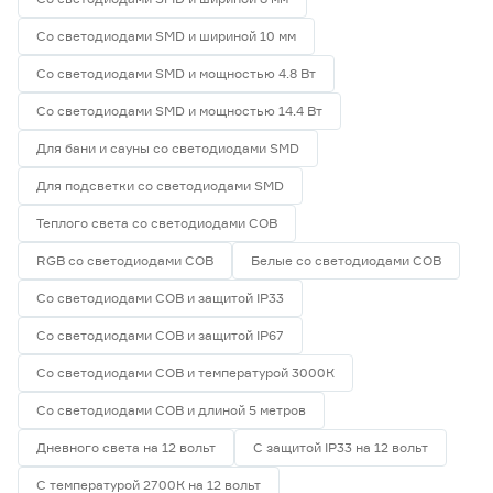
Со светодиодами SMD и шириной 10 мм
Со светодиодами SMD и мощностью 4.8 Вт
Со светодиодами SMD и мощностью 14.4 Вт
Для бани и сауны со светодиодами SMD
Для подсветки со светодиодами SMD
Теплого света со светодиодами СОВ
RGB со светодиодами СОВ
Белые со светодиодами СОВ
Со светодиодами СОВ и защитой IP33
Со светодиодами СОВ и защитой IP67
Со светодиодами СОВ и температурой 3000К
Со светодиодами СОВ и длиной 5 метров
Дневного света на 12 вольт
С защитой IP33 на 12 вольт
С температурой 2700К на 12 вольт