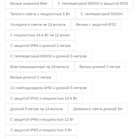
Белые шириной 8мм
С температурой 6500К и защитой IP20
Теплого света с мощностью 5 Вт
С температурой 5000К
Холодного света на 24 вольта
Белые с защитой IP33
С мощностью 14.4 Вт на 12 вольт
С защитой IP65 и длиной 2 метра
С температурой 6500К и длиной 5 метров
Влагозащищенные на 24 вольта
Белые длиной 3 метра
Белые длиной 2 метра
Со светодиодами SMD и длиной 5 метров
С защитой IP20 и мощностью 14.4 Вт
Длиной 3 метра на 24 вольта
Дневного света длиной 5м
С защитой IP65 и мощностью 12 Вт
С защитой IP65 и мощностью 5 Вт