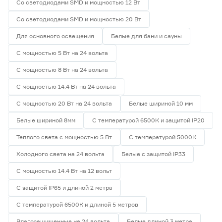
Со светодиодами SMD и мощностью 12 Вт
Со светодиодами SMD и мощностью 20 Вт
Для основного освещения
Белые для бани и сауны
С мощностью 5 Вт на 24 вольта
С мощностью 8 Вт на 24 вольта
С мощностью 14.4 Вт на 24 вольта
С мощностью 20 Вт на 24 вольта
Белые шириной 10 мм
Белые шириной 8мм
С температурой 6500К и защитой IP20
Теплого света с мощностью 5 Вт
С температурой 5000К
Холодного света на 24 вольта
Белые с защитой IP33
С мощностью 14.4 Вт на 12 вольт
С защитой IP65 и длиной 2 метра
С температурой 6500К и длиной 5 метров
Влагозащищенные на 24 вольта
Белые длиной 3 метра