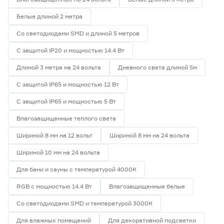
Белые длиной 2 метра
Со светодиодами SMD и длиной 5 метров
С защитой IP20 и мощностью 14.4 Вт
Длиной 3 метра на 24 вольта
Дневного света длиной 5м
С защитой IP65 и мощностью 12 Вт
С защитой IP65 и мощностью 5 Вт
Влагозащищенные теплого света
Шириной 8 мм на 12 вольт
Шириной 8 мм на 24 вольта
Шириной 10 мм на 24 вольта
Для бани и сауны с температурой 4000К
RGB с мощностью 14.4 Вт
Влагозащищенные белые
Со светодиодами SMD и температурой 3000К
Для влажных помещений
Для декоративной подсветки