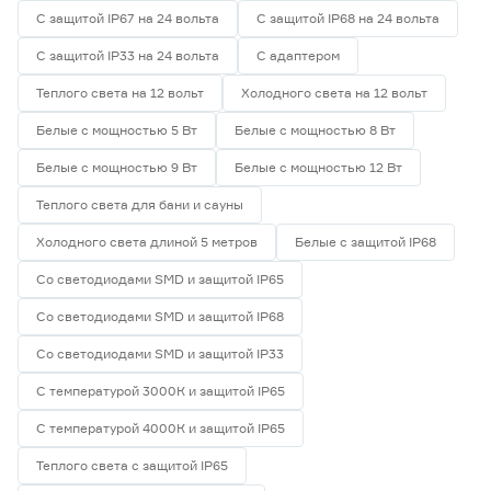
С защитой IP67 на 24 вольта
С защитой IP68 на 24 вольта
Гарантия
С защитой IP33 на 24 вольта
С адаптером
1 год
4
Теплого света на 12 вольт
Холодного света на 12 вольт
2 года
0
Белые с мощностью 5 Вт
Белые с мощностью 8 Вт
3 года
0
Белые с мощностью 9 Вт
Белые с мощностью 12 Вт
Теплого света для бани и сауны
Холодного света длиной 5 метров
Белые с защитой IP68
Со светодиодами SMD и защитой IP65
Со светодиодами SMD и защитой IP68
Со светодиодами SMD и защитой IP33
С температурой 3000К и защитой IP65
С температурой 4000К и защитой IP65
Теплого света с защитой IP65