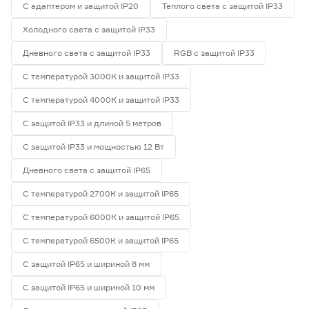
С адаптером и защитой IP20
Теплого света с защитой IP33
Холодного света с защитой IP33
Дневного света с защитой IP33
RGB с защитой IP33
С температурой 3000К и защитой IP33
С температурой 4000К и защитой IP33
С защитой IP33 и длиной 5 метров
С защитой IP33 и мощностью 12 Вт
Дневного света с защитой IP65
С температурой 2700К и защитой IP65
С температурой 6000К и защитой IP65
С температурой 6500К и защитой IP65
С защитой IP65 и шириной 8 мм
С защитой IP65 и шириной 10 мм