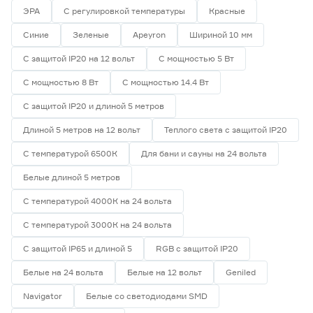
ЭРА
С регулировкой температуры
Красные
Синие
Зеленые
Apeyron
Шириной 10 мм
С защитой IP20 на 12 вольт
С мощностью 5 Вт
С мощностью 8 Вт
С мощностью 14.4 Вт
С защитой IP20 и длиной 5 метров
Длиной 5 метров на 12 вольт
Теплого света с защитой IP20
С температурой 6500К
Для бани и сауны на 24 вольта
Белые длиной 5 метров
С температурой 4000К на 24 вольта
С температурой 3000К на 24 вольта
С защитой IP65 и длиной 5
RGB с защитой IP20
Белые на 24 вольта
Белые на 12 вольт
Geniled
Navigator
Белые со светодиодами SMD