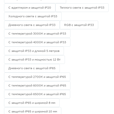
С адаптером и защитой IP20
Теплого света с защитой IP33
Холодного света с защитой IP33
Дневного света с защитой IP33
RGB с защитой IP33
С температурой 3000К и защитой IP33
С температурой 4000К и защитой IP33
С защитой IP33 и длиной 5 метров
С защитой IP33 и мощностью 12 Вт
Дневного света с защитой IP65
С температурой 2700К и защитой IP65
С температурой 6000К и защитой IP65
С температурой 6500К и защитой IP65
С защитой IP65 и шириной 8 мм
С защитой IP65 и шириной 10 мм