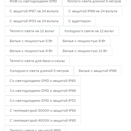
RGB со светодиодами SMD
Теплого света длиной 5 метров
С защитой IP67 на 24 вольта
С защитой IP68 на 24 вольта
С защитой IP33 на 24 вольта
С адаптером
Теплого света на 12 вольт
Холодного света на 12 вольт
Белые с мощностью 5 Вт
Белые с мощностью 8 Вт
Белые с мощностью 9 Вт
Белые с мощностью 12 Вт
Теплого света для бани и сауны
Холодного света длиной 5 метров
Белые с защитой IP68
Со светодиодами SMD и защитой IP65
Со светодиодами SMD и защитой IP68
Со светодиодами SMD и защитой IP33
С температурой 3000К и защитой IP65
С температурой 4000К и защитой IP65
Теплого света с защитой IP65