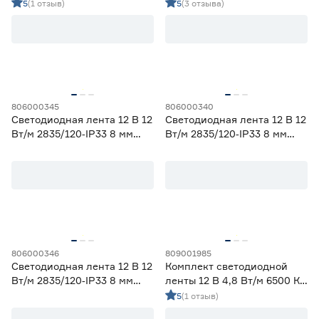
холодный 5 м Geniled
холодный 5 м Geniled
5
(1 отзыв)
5
(3 отзыва)
806000345
806000340
Светодиодная лента 12 В 12
Светодиодная лента 12 В 12
Вт/м 2835/120‑IP33 8 мм
Вт/м 2835/120‑IP33 8 мм
зеленый 2 м Geniled
желтый 5 м Geniled
806000346
809001985
Светодиодная лента 12 В 12
Комплект светодиодной
Вт/м 2835/120‑IP33 8 мм
ленты 12 В 4,8 Вт/м 6500 К
зеленый 5 м Geniled
IP20 2835 5 м ЭРА
5
(1 отзыв)