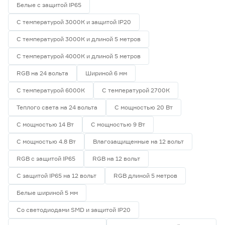
Белые с защитой IP65
С температурой 3000К и защитой IP20
С температурой 3000К и длиной 5 метров
С температурой 4000К и длиной 5 метров
RGB на 24 вольта
Шириной 6 мм
С температурой 6000К
С температурой 2700К
Теплого света на 24 вольта
С мощностью 20 Вт
С мощностью 14 Вт
С мощностью 9 Вт
С мощностью 4.8 Вт
Влагозащищенные на 12 вольт
RGB с защитой IP65
RGB на 12 вольт
С защитой IP65 на 12 вольт
RGB длиной 5 метров
Белые шириной 5 мм
Со светодиодами SMD и защитой IP20