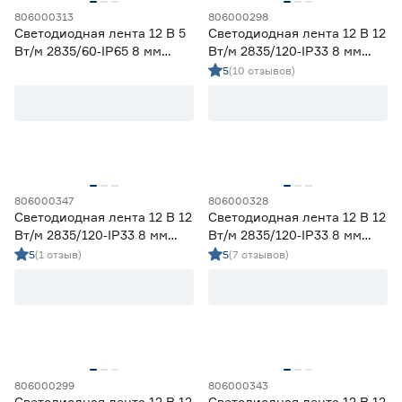
806000313
806000298
Светодиодная лента 12 В 5
Светодиодная лента 12 В 12
Вт/м 2835/60‑IP65 8 мм
Вт/м 2835/120‑IP33 8 мм
дневной 5 м Geniled
теплый 5 м Geniled
5
(10 отзывов)
806000347
806000328
Светодиодная лента 12 В 12
Светодиодная лента 12 В 12
Вт/м 2835/120‑IP33 8 мм
Вт/м 2835/120‑IP33 8 мм
синий 2 м Geniled
холодный 5 м Geniled
5
(1 отзыв)
5
(7 отзывов)
806000299
806000343
Светодиодная лента 12 В 12
Светодиодная лента 12 В 12