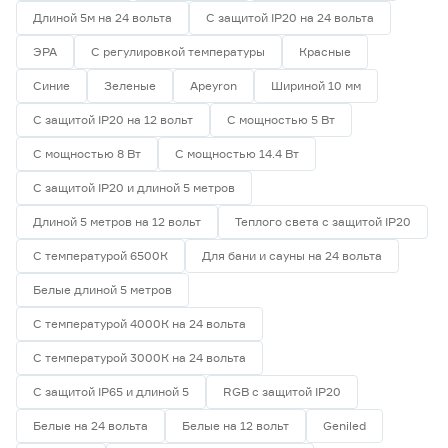
Длиной 5м на 24 вольта
С защитой IP20 на 24 вольта
ЭРА
С регулировкой температуры
Красные
Синие
Зеленые
Apeyron
Шириной 10 мм
С защитой IP20 на 12 вольт
С мощностью 5 Вт
С мощностью 8 Вт
С мощностью 14.4 Вт
С защитой IP20 и длиной 5 метров
Длиной 5 метров на 12 вольт
Теплого света с защитой IP20
С температурой 6500К
Для бани и сауны на 24 вольта
Белые длиной 5 метров
С температурой 4000К на 24 вольта
С температурой 3000К на 24 вольта
С защитой IP65 и длиной 5
RGB с защитой IP20
Белые на 24 вольта
Белые на 12 вольт
Geniled