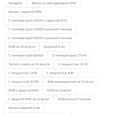
Navigator
Белые со светодиодами SMD
Белые с защитой IP65
С температурой 3000К и защитой IP20
С температурой 3000К и длиной 5 метров
С температурой 4000К и длиной 5 метров
RGB на 24 вольта
Шириной 6 мм
С температурой 6000К
С температурой 2700К
Теплого света на 24 вольта
С мощностью 20 Вт
С мощностью 14 Вт
С мощностью 9 Вт
С мощностью 4.8 Вт
Влагозащищенные на 12 вольт
RGB с защитой IP65
RGB на 12 вольт
С защитой IP65 на 12 вольт
RGB длиной 5 метров
Белые шириной 5 мм