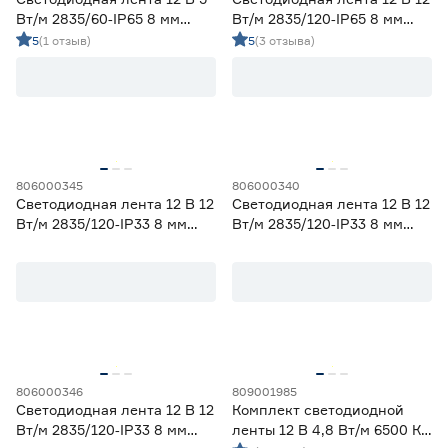
Вт/м 2835/60‑IP65 8 мм
Вт/м 2835/120‑IP65 8 мм
холодный 5 м Geniled
холодный 5 м Geniled
5
(1 отзыв)
5
(3 отзыва)
806000345
806000340
Светодиодная лента 12 В 12
Светодиодная лента 12 В 12
Вт/м 2835/120‑IP33 8 мм
Вт/м 2835/120‑IP33 8 мм
зеленый 2 м Geniled
желтый 5 м Geniled
806000346
809001985
Светодиодная лента 12 В 12
Комплект светодиодной
Вт/м 2835/120‑IP33 8 мм
ленты 12 В 4,8 Вт/м 6500 К