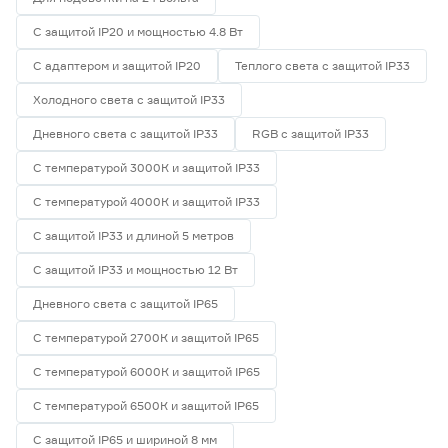
С защитой IP20 и мощностью 4.8 Вт
С адаптером и защитой IP20
Теплого света с защитой IP33
Холодного света с защитой IP33
Дневного света с защитой IP33
RGB с защитой IP33
С температурой 3000К и защитой IP33
С температурой 4000К и защитой IP33
С защитой IP33 и длиной 5 метров
С защитой IP33 и мощностью 12 Вт
Дневного света с защитой IP65
С температурой 2700К и защитой IP65
С температурой 6000К и защитой IP65
С температурой 6500К и защитой IP65
С защитой IP65 и шириной 8 мм