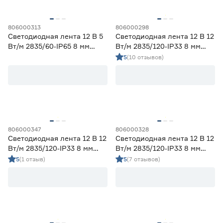
806000313
806000298
Светодиодная лента 12 В 5
Светодиодная лента 12 В 12
Вт/м 2835/60‑IP65 8 мм
Вт/м 2835/120‑IP33 8 мм
дневной 5 м Geniled
теплый 5 м Geniled
5
(10 отзывов)
806000347
806000328
Светодиодная лента 12 В 12
Светодиодная лента 12 В 12
Вт/м 2835/120‑IP33 8 мм
Вт/м 2835/120‑IP33 8 мм
синий 2 м Geniled
холодный 5 м Geniled
5
(1 отзыв)
5
(7 отзывов)