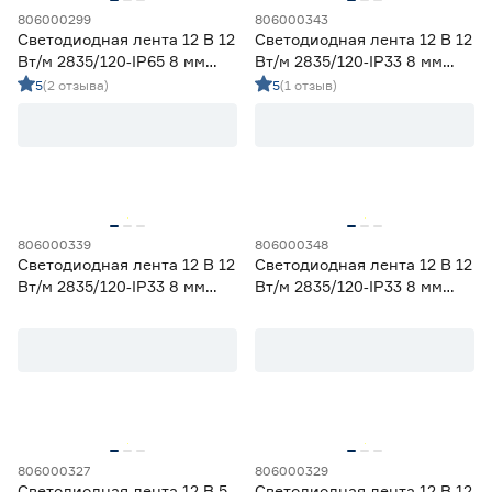
806000299
806000343
Светодиодная лента 12 В 12
Светодиодная лента 12 В 12
Вт/м 2835/120‑IP65 8 мм
Вт/м 2835/120‑IP33 8 мм
теплый 5 м Geniled
красный 2 м Geniled
5
(2 отзыва)
5
(1 отзыв)
806000339
806000348
Светодиодная лента 12 В 12
Светодиодная лента 12 В 12
Вт/м 2835/120‑IP33 8 мм
Вт/м 2835/120‑IP33 8 мм
желтый 2 м Geniled
синий 5 м Geniled
806000327
806000329
Светодиодная лента 12 В 5
Светодиодная лента 12 В 12