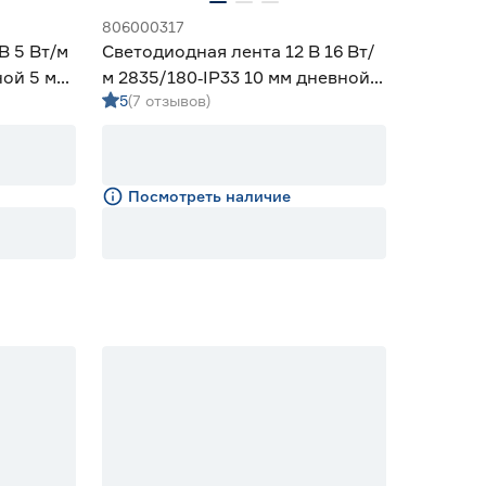
806000317
В 5 Вт/м
Светодиодная лента 12 В 16 Вт/
ной 5 м
м 2835/180‑IP33 10 мм дневной 5
5
(7 отзывов)
м Geniled
Посмотреть наличие