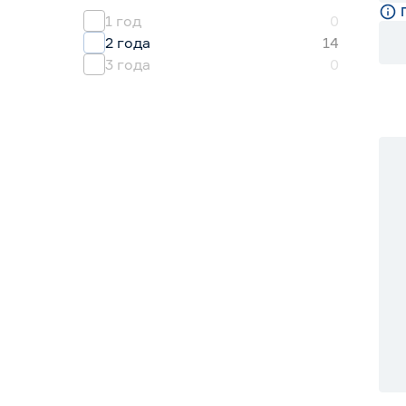
1 год
0
2 года
14
3 года
0