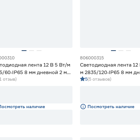
000310
806000315
тодиодная лента 12 В 5 Вт/м
Светодиодная лента 12 
5/60‑IP65 8 мм дневной 2 м
м 2835/120‑IP65 8 мм д
(1 отзыв)
5
(5 отзывов)
iled
м Geniled
Посмотреть наличие
Посмотреть наличие