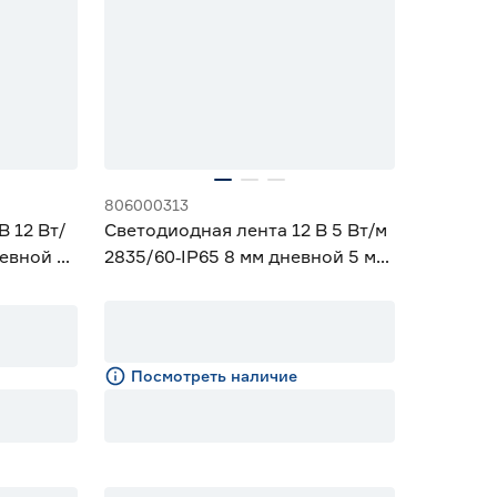
806000313
В 12 Вт/
Светодиодная лента 12 В 5 Вт/м
невной 5
2835/60‑IP65 8 мм дневной 5 м
Geniled
Посмотреть наличие