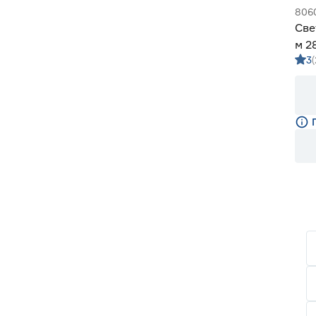
806
Све
м 2
3
м G