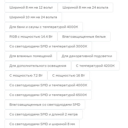
Шириной 8 мм на 12 вольт
Шириной 8 мм на 24 вольта
Шириной 10 мм на 24 вольта
Для бани и сауны с температурой 4000К
RGB с мощностью 14.4 Вт
Влагозащищенные белые
Со светодиодами SMD и температурой 3000К
Для влажных помещений
Для декоративной подсветки
Для дополнительного освещения
С температурой 4200К
С мощностью 7.2 Вт
С мощностью 16 Вт
Со светодиодами SMD и температурой 4000К
Со светодиодами SMD и температурой 6500К
Влагозащищенные со светодиодами SMD
Со светодиодами SMD и длиной 2 метра
Со светодиодами SMD и шириной 8 мм