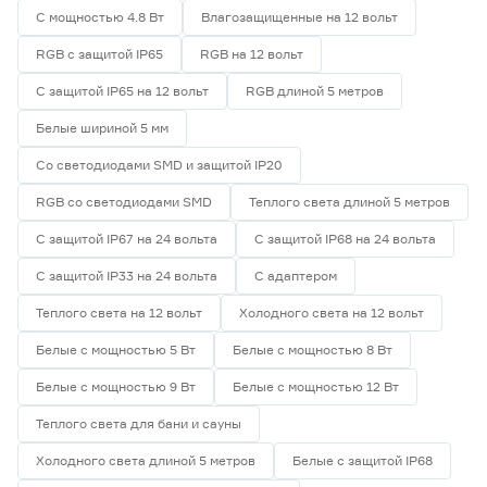
С мощностью 4.8 Вт
Влагозащищенные на 12 вольт
RGB с защитой IP65
RGB на 12 вольт
С защитой IP65 на 12 вольт
RGB длиной 5 метров
Белые шириной 5 мм
Со светодиодами SMD и защитой IP20
RGB со светодиодами SMD
Теплого света длиной 5 метров
С защитой IP67 на 24 вольта
С защитой IP68 на 24 вольта
С защитой IP33 на 24 вольта
С адаптером
Теплого света на 12 вольт
Холодного света на 12 вольт
Белые с мощностью 5 Вт
Белые с мощностью 8 Вт
Белые с мощностью 9 Вт
Белые с мощностью 12 Вт
Теплого света для бани и сауны
Холодного света длиной 5 метров
Белые с защитой IP68