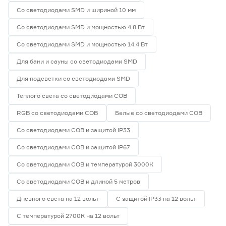
Со светодиодами SMD и шириной 10 мм
Со светодиодами SMD и мощностью 4.8 Вт
Со светодиодами SMD и мощностью 14.4 Вт
Для бани и сауны со светодиодами SMD
Для подсветки со светодиодами SMD
Теплого света со светодиодами СОВ
RGB со светодиодами СОВ
Белые со светодиодами СОВ
Со светодиодами СОВ и защитой IP33
Со светодиодами СОВ и защитой IP67
Со светодиодами СОВ и температурой 3000К
Со светодиодами СОВ и длиной 5 метров
Дневного света на 12 вольт
С защитой IP33 на 12 вольт
С температурой 2700К на 12 вольт