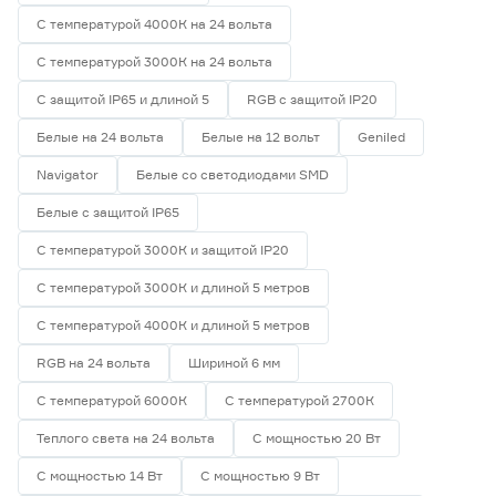
С температурой 4000К на 24 вольта
С температурой 3000К на 24 вольта
С защитой IP65 и длиной 5
RGB с защитой IP20
Белые на 24 вольта
Белые на 12 вольт
Geniled
Navigator
Белые со светодиодами SMD
Белые с защитой IP65
С температурой 3000К и защитой IP20
С температурой 3000К и длиной 5 метров
С температурой 4000К и длиной 5 метров
RGB на 24 вольта
Шириной 6 мм
С температурой 6000К
С температурой 2700К
Теплого света на 24 вольта
С мощностью 20 Вт
С мощностью 14 Вт
С мощностью 9 Вт