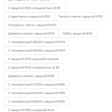
С защитой IP20 и мощностью 4.8 Вт
С адаптером и защитой IP20
Теплого света с защитой IP33
Холодного света с защитой IP33
Дневного света с защитой IP33
RGB с защитой IP33
С температурой 3000К и защитой IP33
С температурой 4000К и защитой IP33
С защитой IP33 и длиной 5 метров
С защитой IP33 и мощностью 12 Вт
Дневного света с защитой IP65
С температурой 2700К и защитой IP65
С температурой 6000К и защитой IP65
С температурой 6500К и защитой IP65
С защитой IP65 и шириной 8 мм