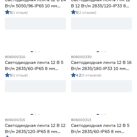
Вт/м 5050/96‑IP65 10 мм
В 12 Вт/м 2835/120‑IP33 8
мультиколор 5 м Geniled
мм теплый/дневной/
5
(1 отзыв)
5
(2 отзыва)
холодный 5 м Geniled
806000310
806000330
Светодиодная лента 12 В 5
Светодиодная лента 12 В 16
Вт/м 2835/60‑IP65 8 мм
Вт/м 2835/180‑IP33 10 мм
дневной 2 м Geniled
холодный 2 м Geniled
5
(1 отзыв)
4.2
(5 отзывов)
806000315
806000313
Светодиодная лента 12 В 12
Светодиодная лента 12 В 5
Вт/м 2835/120‑IP65 8 мм
Вт/м 2835/60‑IP65 8 мм