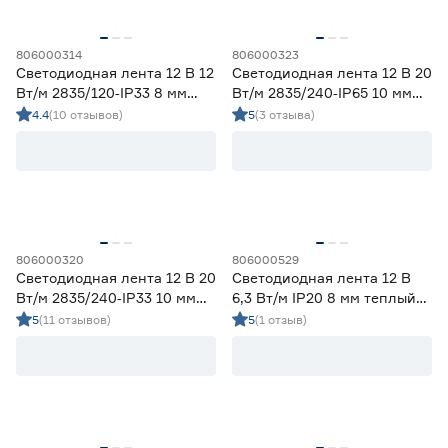
806000314
806000323
Светодиодная лента 12 В 12
Светодиодная лента 12 В 20
Вт/м 2835/120‑IP33 8 мм
Вт/м 2835/240‑IP65 10 мм
дневной 5 м Geniled
дневной 5 м Geniled
4.4
(10 отзывов)
5
(3 отзыва)
806000320
806000529
Светодиодная лента 12 В 20
Светодиодная лента 12 В
Вт/м 2835/240‑IP33 10 мм
6,3 Вт/м IP20 8 мм теплый
дневной 5 м Geniled
свет 5 м Smartbuy
5
(11 отзывов)
5
(1 отзыв)