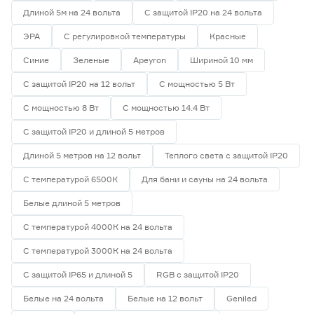
Длиной 5м на 24 вольта
С защитой IP20 на 24 вольта
ЭРА
С регулировкой температуры
Красные
Синие
Зеленые
Apeyron
Шириной 10 мм
С защитой IP20 на 12 вольт
С мощностью 5 Вт
С мощностью 8 Вт
С мощностью 14.4 Вт
С защитой IP20 и длиной 5 метров
Длиной 5 метров на 12 вольт
Теплого света с защитой IP20
С температурой 6500К
Для бани и сауны на 24 вольта
Белые длиной 5 метров
С температурой 4000К на 24 вольта
С температурой 3000К на 24 вольта
С защитой IP65 и длиной 5
RGB с защитой IP20
Белые на 24 вольта
Белые на 12 вольт
Geniled