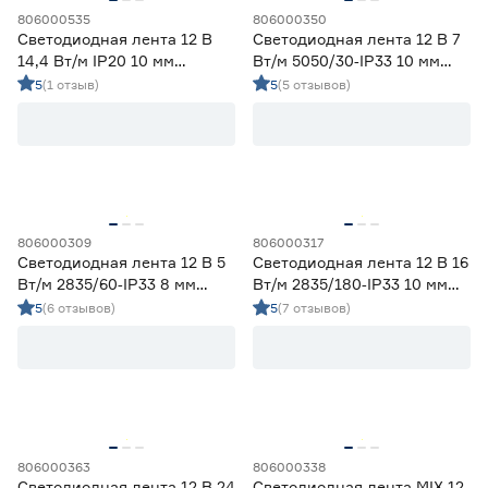
806000535
806000350
Светодиодная лента 12 В
Светодиодная лента 12 В 7
14,4 Вт/м IP20 10 мм
Вт/м 5050/30‑IP33 10 мм
теплый свет 5 м Smartbuy
мультиколор 5 м Geniled
5
(1 отзыв)
5
(5 отзывов)
806000309
806000317
Светодиодная лента 12 В 5
Светодиодная лента 12 В 16
Вт/м 2835/60‑IP33 8 мм
Вт/м 2835/180‑IP33 10 мм
дневной 5 м Geniled
дневной 5 м Geniled
5
(6 отзывов)
5
(7 отзывов)
806000363
806000338
Светодиодная лента 12 В 24
Светодиодная лента MIX 12