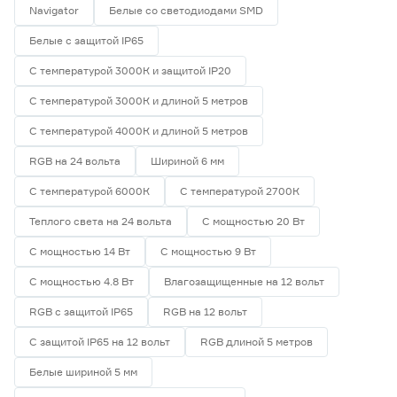
Navigator
Белые со светодиодами SMD
Белые с защитой IP65
С температурой 3000К и защитой IP20
С температурой 3000К и длиной 5 метров
С температурой 4000К и длиной 5 метров
RGB на 24 вольта
Шириной 6 мм
С температурой 6000К
С температурой 2700К
Теплого света на 24 вольта
С мощностью 20 Вт
С мощностью 14 Вт
С мощностью 9 Вт
С мощностью 4.8 Вт
Влагозащищенные на 12 вольт
RGB с защитой IP65
RGB на 12 вольт
С защитой IP65 на 12 вольт
RGB длиной 5 метров
Белые шириной 5 мм