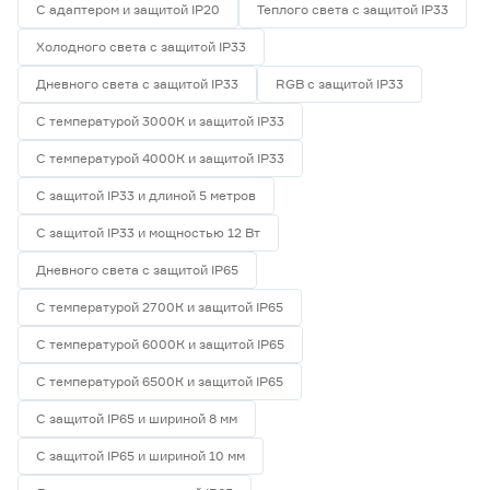
С адаптером и защитой IP20
Теплого света с защитой IP33
Холодного света с защитой IP33
Дневного света с защитой IP33
RGB с защитой IP33
С температурой 3000К и защитой IP33
С температурой 4000К и защитой IP33
С защитой IP33 и длиной 5 метров
С защитой IP33 и мощностью 12 Вт
Дневного света с защитой IP65
С температурой 2700К и защитой IP65
С температурой 6000К и защитой IP65
С температурой 6500К и защитой IP65
С защитой IP65 и шириной 8 мм
С защитой IP65 и шириной 10 мм