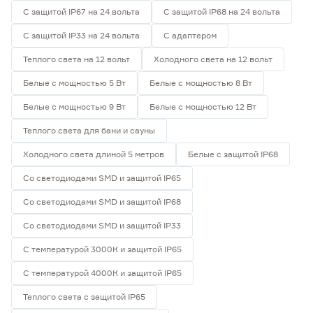
С защитой IP67 на 24 вольта
С защитой IP68 на 24 вольта
Гарантия
С защитой IP33 на 24 вольта
С адаптером
1 год
4
Теплого света на 12 вольт
Холодного света на 12 вольт
2 года
0
Белые с мощностью 5 Вт
Белые с мощностью 8 Вт
3 года
0
Белые с мощностью 9 Вт
Белые с мощностью 12 Вт
Теплого света для бани и сауны
Холодного света длиной 5 метров
Белые с защитой IP68
Со светодиодами SMD и защитой IP65
Со светодиодами SMD и защитой IP68
Со светодиодами SMD и защитой IP33
С температурой 3000К и защитой IP65
С температурой 4000К и защитой IP65
Теплого света с защитой IP65