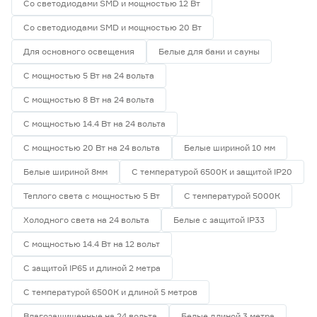
Со светодиодами SMD и мощностью 12 Вт
Со светодиодами SMD и мощностью 20 Вт
Для основного освещения
Белые для бани и сауны
С мощностью 5 Вт на 24 вольта
С мощностью 8 Вт на 24 вольта
С мощностью 14.4 Вт на 24 вольта
С мощностью 20 Вт на 24 вольта
Белые шириной 10 мм
Белые шириной 8мм
С температурой 6500К и защитой IP20
Теплого света с мощностью 5 Вт
С температурой 5000К
Холодного света на 24 вольта
Белые с защитой IP33
С мощностью 14.4 Вт на 12 вольт
С защитой IP65 и длиной 2 метра
С температурой 6500К и длиной 5 метров
Влагозащищенные на 24 вольта
Белые длиной 3 метра