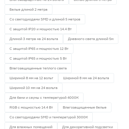
Белые длиной 2 метра
Со светодиодами SMD и длиной 5 метров
С защитой IP20 и мощностью 14.4 Вт
Длиной 3 метра на 24 вольта
Дневного света длиной 5м
С защитой IP65 и мощностью 12 Вт
С защитой IP65 и мощностью 5 Вт
Влагозащищенные теплого света
Шириной 8 мм на 12 вольт
Шириной 8 мм на 24 вольта
Шириной 10 мм на 24 вольта
Для бани и сауны с температурой 4000К
RGB с мощностью 14.4 Вт
Влагозащищенные белые
Со светодиодами SMD и температурой 3000К
Для влажных помещений
Для декоративной подсветки