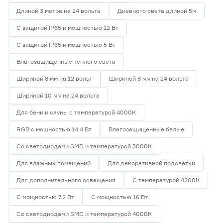
Длиной 3 метра на 24 вольта
Дневного света длиной 5м
С защитой IP65 и мощностью 12 Вт
С защитой IP65 и мощностью 5 Вт
Влагозащищенные теплого света
Шириной 8 мм на 12 вольт
Шириной 8 мм на 24 вольта
Шириной 10 мм на 24 вольта
Для бани и сауны с температурой 4000К
RGB с мощностью 14.4 Вт
Влагозащищенные белые
Со светодиодами SMD и температурой 3000К
Для влажных помещений
Для декоративной подсветки
Для дополнительного освещения
С температурой 4200К
С мощностью 7.2 Вт
С мощностью 16 Вт
Со светодиодами SMD и температурой 4000К