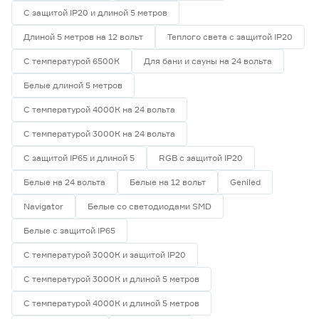
С защитой IP20 и длиной 5 метров
Длиной 5 метров на 12 вольт
Теплого света с защитой IP20
С температурой 6500К
Для бани и сауны на 24 вольта
Белые длиной 5 метров
С температурой 4000К на 24 вольта
С температурой 3000К на 24 вольта
С защитой IP65 и длиной 5
RGB с защитой IP20
Белые на 24 вольта
Белые на 12 вольт
Geniled
Navigator
Белые со светодиодами SMD
Белые с защитой IP65
С температурой 3000К и защитой IP20
С температурой 3000К и длиной 5 метров
С температурой 4000К и длиной 5 метров