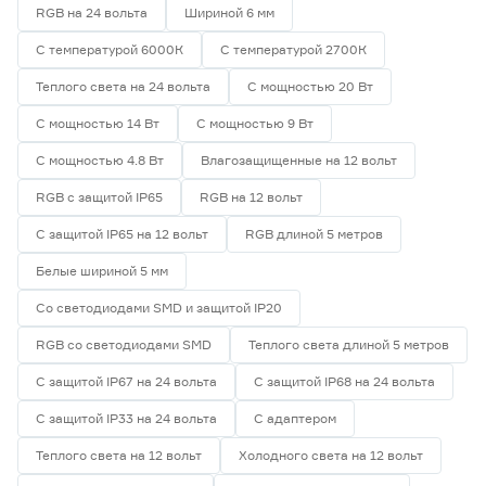
RGB на 24 вольта
Шириной 6 мм
С температурой 6000К
С температурой 2700К
Теплого света на 24 вольта
С мощностью 20 Вт
С мощностью 14 Вт
С мощностью 9 Вт
С мощностью 4.8 Вт
Влагозащищенные на 12 вольт
RGB с защитой IP65
RGB на 12 вольт
С защитой IP65 на 12 вольт
RGB длиной 5 метров
Белые шириной 5 мм
Со светодиодами SMD и защитой IP20
RGB со светодиодами SMD
Теплого света длиной 5 метров
С защитой IP67 на 24 вольта
С защитой IP68 на 24 вольта
С защитой IP33 на 24 вольта
С адаптером
Теплого света на 12 вольт
Холодного света на 12 вольт