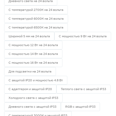
Дневного света на 24 вольта
С температурой 2700К на 24 вольта
С температурой 6000К на 24 вольта
С температурой 6500К на 24 вольта
Шириной 5 мм на 24 вольта
С мощностью 9 Вт на 24 вольта
С мощностью 12 Вт на 24 вольта
С мощностью 14 Вт на 24 вольта
С мощностью 16 Вт на 24 вольта
Для подсветки на 24 вольта
С защитой IP20 и мощностью 4.8 Вт
С адаптером и защитой IP20
Теплого света с защитой IP33
Холодного света с защитой IP33
Дневного света с защитой IP33
RGB с защитой IP33
С температурой 3000К и защитой IP33