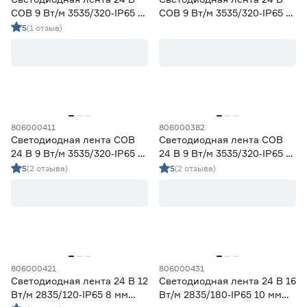
COB 9 Вт/м 3535/320‑IP65 5
COB 9 Вт/м 3535/320‑IP65 5
мм фиолетовый 5 м Geniled
мм красный 5 м Geniled
5
(1 отзыв)
806000411
806000382
Светодиодная лента COB
Светодиодная лента COB
24 В 9 Вт/м 3535/320‑IP65 5
24 В 9 Вт/м 3535/320‑IP65 5
мм дневной 3 м Geniled
мм теплый 3 м Geniled
5
(2 отзыва)
5
(2 отзыва)
806000421
806000431
Светодиодная лента 24 В 12
Светодиодная лента 24 В 16
Вт/м 2835/120‑IP65 8 мм
Вт/м 2835/180‑IP65 10 мм