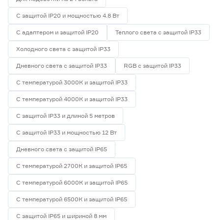
С защитой IP20 и мощностью 4.8 Вт
С адаптером и защитой IP20
Теплого света с защитой IP33
Холодного света с защитой IP33
Дневного света с защитой IP33
RGB с защитой IP33
С температурой 3000К и защитой IP33
С температурой 4000К и защитой IP33
С защитой IP33 и длиной 5 метров
С защитой IP33 и мощностью 12 Вт
Дневного света с защитой IP65
С температурой 2700К и защитой IP65
С температурой 6000К и защитой IP65
С температурой 6500К и защитой IP65
С защитой IP65 и шириной 8 мм