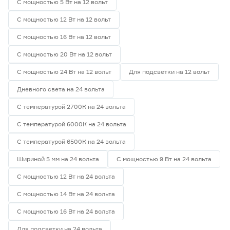
С мощностью 5 Вт на 12 вольт
С мощностью 12 Вт на 12 вольт
С мощностью 16 Вт на 12 вольт
С мощностью 20 Вт на 12 вольт
С мощностью 24 Вт на 12 вольт
Для подсветки на 12 вольт
Дневного света на 24 вольта
С температурой 2700К на 24 вольта
С температурой 6000К на 24 вольта
С температурой 6500К на 24 вольта
Шириной 5 мм на 24 вольта
С мощностью 9 Вт на 24 вольта
С мощностью 12 Вт на 24 вольта
С мощностью 14 Вт на 24 вольта
С мощностью 16 Вт на 24 вольта
Для подсветки на 24 вольта