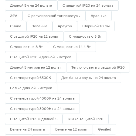
Длиной 5м на 24 вольта
С защитой IP20 на 24 вольта
ЭРА
С регулировкой температуры
Красные
Синие
Зеленые
Apeyron
Шириной 10 мм
С защитой IP20 на 12 вольт
С мощностью 5 Вт
С мощностью 8 Вт
С мощностью 14.4 Вт
С защитой IP20 и длиной 5 метров
Длиной 5 метров на 12 вольт
Теплого света с защитой IP20
С температурой 6500К
Для бани и сауны на 24 вольта
Белые длиной 5 метров
С температурой 4000К на 24 вольта
С температурой 3000К на 24 вольта
С защитой IP65 и длиной 5
RGB с защитой IP20
Белые на 24 вольта
Белые на 12 вольт
Geniled