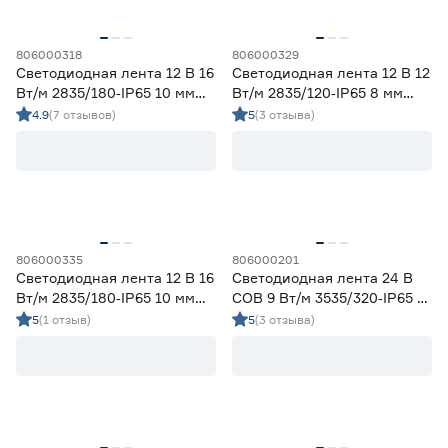
806000318
806000329
Светодиодная лента 12 В 16
Светодиодная лента 12 В 12
Вт/м 2835/180‑IP65 10 мм
Вт/м 2835/120‑IP65 8 мм
дневной 2 м Geniled
холодный 5 м Geniled
4.9
(7 отзывов)
5
(3 отзыва)
806000335
806000201
Светодиодная лента 12 В 16
Светодиодная лента 24 В
Вт/м 2835/180‑IP65 10 мм
COB 9 Вт/м 3535/320‑IP65 5
холодный 5 м Geniled
мм дневной 5 м Geniled
5
(1 отзыв)
5
(3 отзыва)