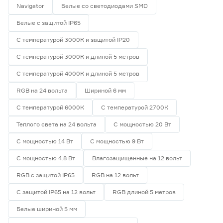
Navigator
Белые со светодиодами SMD
Белые с защитой IP65
С температурой 3000К и защитой IP20
С температурой 3000К и длиной 5 метров
С температурой 4000К и длиной 5 метров
RGB на 24 вольта
Шириной 6 мм
С температурой 6000К
С температурой 2700К
Теплого света на 24 вольта
С мощностью 20 Вт
С мощностью 14 Вт
С мощностью 9 Вт
С мощностью 4.8 Вт
Влагозащищенные на 12 вольт
RGB с защитой IP65
RGB на 12 вольт
С защитой IP65 на 12 вольт
RGB длиной 5 метров
Белые шириной 5 мм