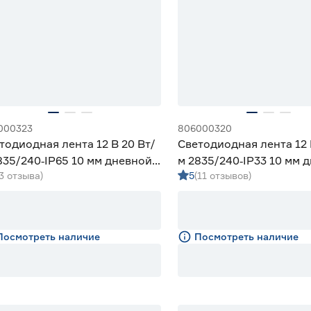
000323
806000320
тодиодная лента 12 В 20 Вт/
Светодиодная лента 12 
835/240‑IP65 10 мм дневной
м 2835/240‑IP33 10 мм 
(3 отзыва)
5
(11 отзывов)
 Geniled
м Geniled
Посмотреть наличие
Посмотреть наличие