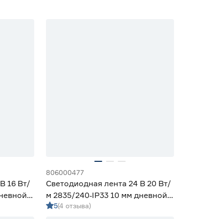
806000477
В 16 Вт/
Светодиодная лента 24 В 20 Вт/
дневной 5
м 2835/240‑IP33 10 мм дневной 5
5
(4 отзыва)
м Geniled