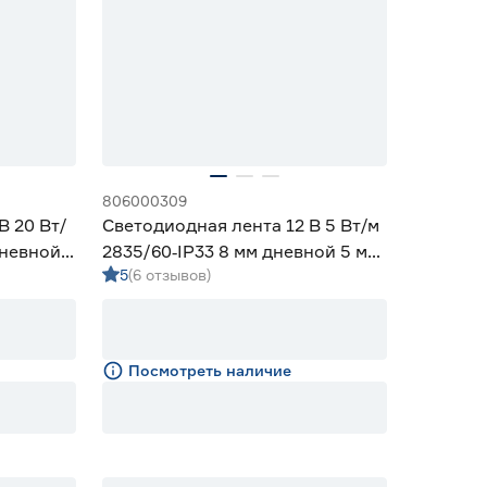
806000309
В 20 Вт/
Светодиодная лента 12 В 5 Вт/м
дневной 5
2835/60‑IP33 8 мм дневной 5 м
5
(6 отзывов)
Geniled
Посмотреть наличие