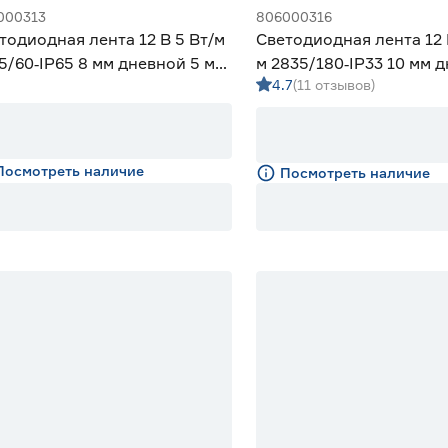
000313
806000316
тодиодная лента 12 В 5 Вт/м
Светодиодная лента 12 
5/60‑IP65 8 мм дневной 5 м
м 2835/180‑IP33 10 мм 
4.7
(11 отзывов)
iled
м Geniled
Посмотреть наличие
Посмотреть наличие