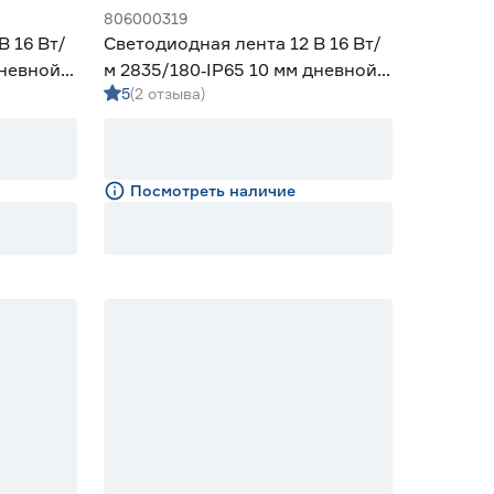
806000319
В 16 Вт/
Светодиодная лента 12 В 16 Вт/
дневной 2
м 2835/180‑IP65 10 мм дневной 5
5
(2 отзыва)
м Geniled
Посмотреть наличие