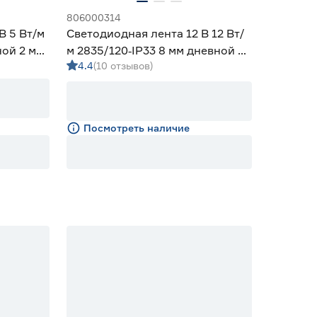
806000314
В 5 Вт/м
Светодиодная лента 12 В 12 Вт/
ной 2 м
м 2835/120‑IP33 8 мм дневной 5
4.4
(10 отзывов)
м Geniled
Посмотреть наличие