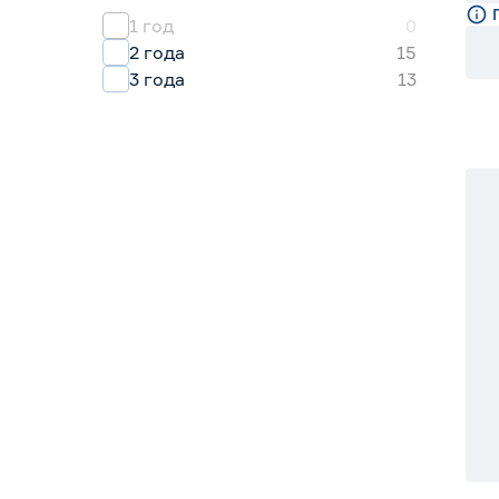
1 год
0
2 года
15
3 года
13