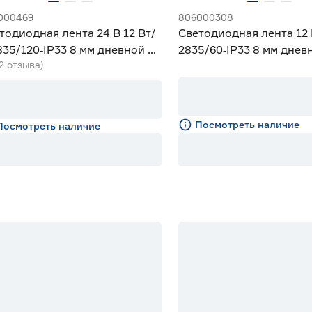
000469
806000308
тодиодная лента 24 В 12 Вт/
Светодиодная лента 12 
835/120‑IP33 8 мм дневной 5
2835/60‑IP33 8 мм днев
(2 отзыва)
eniled
Geniled
Посмотреть наличие
Посмотреть наличие