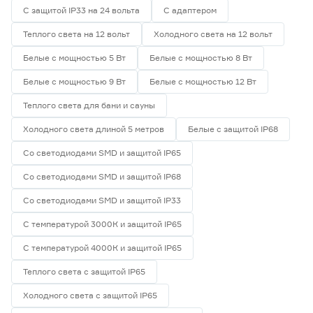
С защитой IP33 на 24 вольта
С адаптером
Гарантия
Теплого света на 12 вольт
Холодного света на 12 вольт
1 год
0
Белые с мощностью 5 Вт
Белые с мощностью 8 Вт
2 года
5
Белые с мощностью 9 Вт
Белые с мощностью 12 Вт
3 года
0
Теплого света для бани и сауны
Холодного света длиной 5 метров
Белые с защитой IP68
Со светодиодами SMD и защитой IP65
Со светодиодами SMD и защитой IP68
Со светодиодами SMD и защитой IP33
С температурой 3000К и защитой IP65
С температурой 4000К и защитой IP65
Теплого света с защитой IP65
Холодного света с защитой IP65