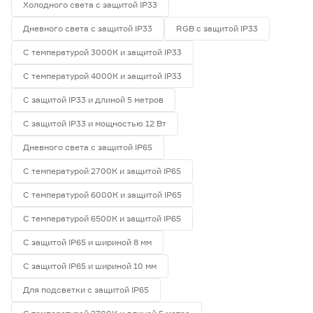
Холодного света с защитой IP33
Дневного света с защитой IP33
RGB с защитой IP33
С температурой 3000К и защитой IP33
С температурой 4000К и защитой IP33
С защитой IP33 и длиной 5 метров
С защитой IP33 и мощностью 12 Вт
Дневного света с защитой IP65
С температурой 2700К и защитой IP65
С температурой 6000К и защитой IP65
С температурой 6500К и защитой IP65
С защитой IP65 и шириной 8 мм
С защитой IP65 и шириной 10 мм
Для подсветки с защитой IP65