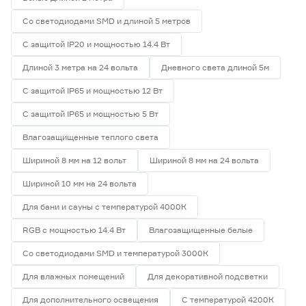
Со светодиодами SMD и длиной 5 метров
С защитой IP20 и мощностью 14.4 Вт
Длиной 3 метра на 24 вольта
Дневного света длиной 5м
С защитой IP65 и мощностью 12 Вт
С защитой IP65 и мощностью 5 Вт
Влагозащищенные теплого света
Шириной 8 мм на 12 вольт
Шириной 8 мм на 24 вольта
Шириной 10 мм на 24 вольта
Для бани и сауны с температурой 4000К
RGB с мощностью 14.4 Вт
Влагозащищенные белые
Со светодиодами SMD и температурой 3000К
Для влажных помещений
Для декоративной подсветки
Для дополнительного освещения
С температурой 4200К