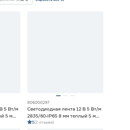
806000297
В 5 Вт/м
Светодиодная лента 12 В 5 Вт/м
ый 5 м
2835/60‑IP65 8 мм теплый 5 м
5
(2 отзыва)
Geniled