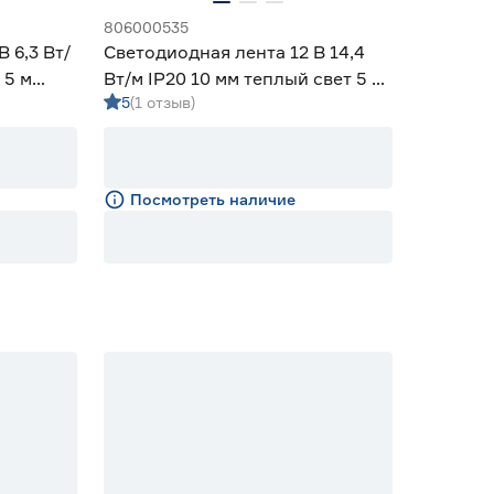
806000535
 6,3 Вт/
Светодиодная лента 12 В 14,4
 5 м
Вт/м IP20 10 мм теплый свет 5 м
5
(1 отзыв)
Smartbuy
Посмотреть наличие