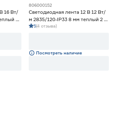
806000152
В 16 Вт/
Светодиодная лента 12 В 12 Вт/
теплый 5
м 2835/120‑IP33 8 мм теплый 2 м
5
(4 отзыва)
Geniled
Посмотреть наличие