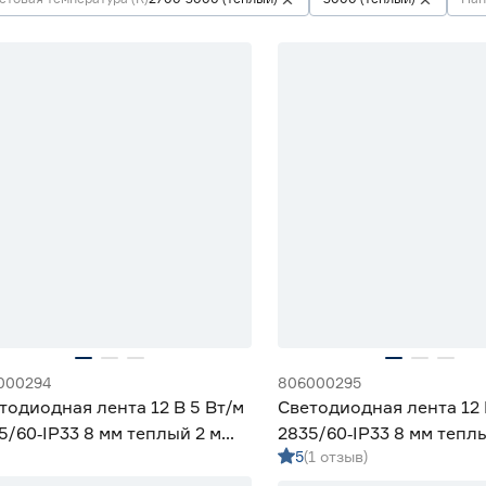
000294
806000295
тодиодная лента 12 В 5 Вт/м
Светодиодная лента 12 
5/60‑IP33 8 мм теплый 2 м
2835/60‑IP33 8 мм тепл
5
(1 отзыв)
iled
Geniled