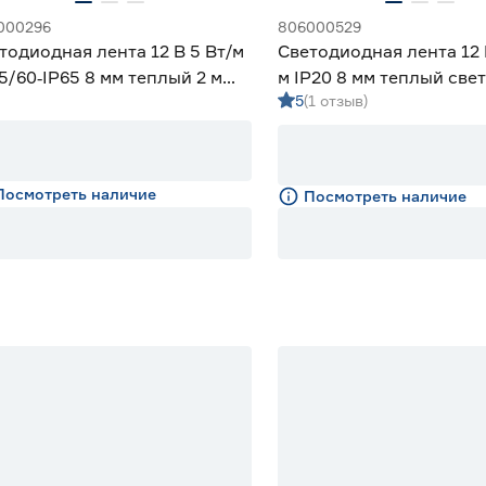
000296
806000529
тодиодная лента 12 В 5 Вт/м
Светодиодная лента 12 В
5/60‑IP65 8 мм теплый 2 м
м IP20 8 мм теплый свет
5
(1 отзыв)
iled
Smartbuy
Посмотреть наличие
Посмотреть наличие