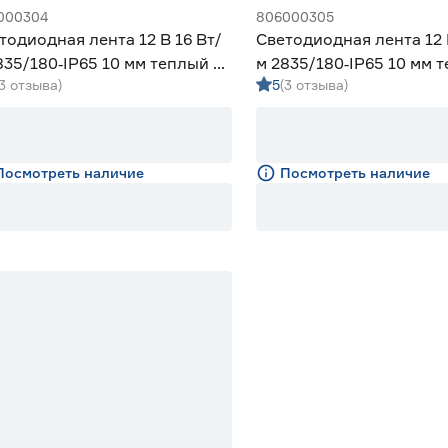
000304
806000305
тодиодная лента 12 В 16 Вт/
Светодиодная лента 12 
835/180‑IP65 10 мм теплый 2
м 2835/180‑IP65 10 мм 
(3 отзыва)
5
(3 отзыва)
eniled
м Geniled
Посмотреть наличие
Посмотреть наличие