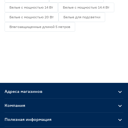
Белые с мощностью 14 Вт
Белые с мощностью 14.4 Вт
Белые с мощностью 20 Вт
Белые для подсветки
Влагозащищенные длиной 5 метров
Адреса магазинов
Компания
Полезная информация