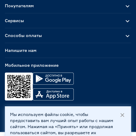
Покупателям
Сервисы
Способы оплаты
Напишите нам
Мобильное приложение
Мы используем файлы cookie, чтобы
ООО «Бауцентр Рус» 2004 -
2026
, 236029, г. Калининград,
предоставить вам лучший опыт работы с нашим
ул. А.Невского, 205. ИНН 7702596813, КПП 390601001 ©
сайтом. Нажимая на «Принять» или продолжая
Все права защищены
пользоваться сайтом, вы разрешаете их
Политика обработки персональных данных