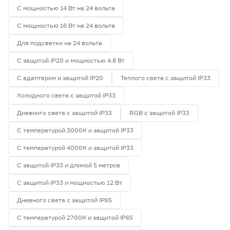
С мощностью 14 Вт на 24 вольта
С мощностью 16 Вт на 24 вольта
Для подсветки на 24 вольта
С защитой IP20 и мощностью 4.8 Вт
С адаптером и защитой IP20
Теплого света с защитой IP33
Холодного света с защитой IP33
Дневного света с защитой IP33
RGB с защитой IP33
С температурой 3000К и защитой IP33
С температурой 4000К и защитой IP33
С защитой IP33 и длиной 5 метров
С защитой IP33 и мощностью 12 Вт
Дневного света с защитой IP65
С температурой 2700К и защитой IP65