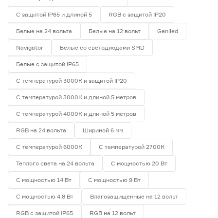
С защитой IP65 и длиной 5
RGB с защитой IP20
Белые на 24 вольта
Белые на 12 вольт
Geniled
Navigator
Белые со светодиодами SMD
Белые с защитой IP65
С температурой 3000К и защитой IP20
С температурой 3000К и длиной 5 метров
С температурой 4000К и длиной 5 метров
RGB на 24 вольта
Шириной 6 мм
С температурой 6000К
С температурой 2700К
Теплого света на 24 вольта
С мощностью 20 Вт
С мощностью 14 Вт
С мощностью 9 Вт
С мощностью 4.8 Вт
Влагозащищенные на 12 вольт
RGB с защитой IP65
RGB на 12 вольт