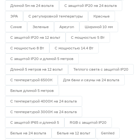
Длиной 5м на 24 вольта
С защитой IP20 на 24 вольта
ЭРА
С регулировкой температуры
Красные
Синие
Зеленые
Apeyron
Шириной 10 мм
С защитой IP20 на 12 вольт
С мощностью 5 Вт
С мощностью 8 Вт
С мощностью 14.4 Вт
С защитой IP20 и длиной 5 метров
Длиной 5 метров на 12 вольт
Теплого света с защитой IP20
С температурой 6500К
Для бани и сауны на 24 вольта
Белые длиной 5 метров
С температурой 4000К на 24 вольта
С температурой 3000К на 24 вольта
С защитой IP65 и длиной 5
RGB с защитой IP20
Белые на 24 вольта
Белые на 12 вольт
Geniled