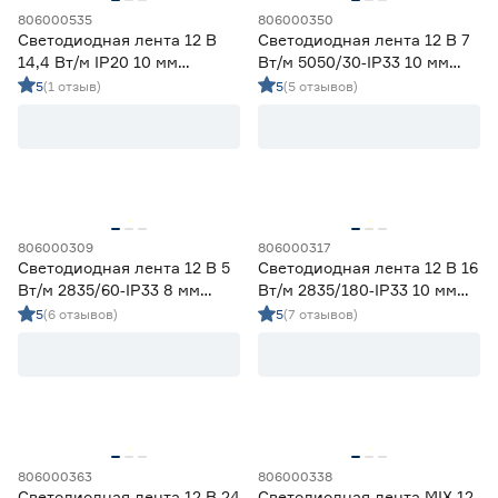
806000535
806000350
Светодиодная лента 12 В
Светодиодная лента 12 В 7
14,4 Вт/м IP20 10 мм
Вт/м 5050/30‑IP33 10 мм
теплый свет 5 м Smartbuy
мультиколор 5 м Geniled
5
(1 отзыв)
5
(5 отзывов)
806000309
806000317
Светодиодная лента 12 В 5
Светодиодная лента 12 В 16
Вт/м 2835/60‑IP33 8 мм
Вт/м 2835/180‑IP33 10 мм
дневной 5 м Geniled
дневной 5 м Geniled
5
(6 отзывов)
5
(7 отзывов)
806000363
806000338
Светодиодная лента 12 В 24
Светодиодная лента MIX 12