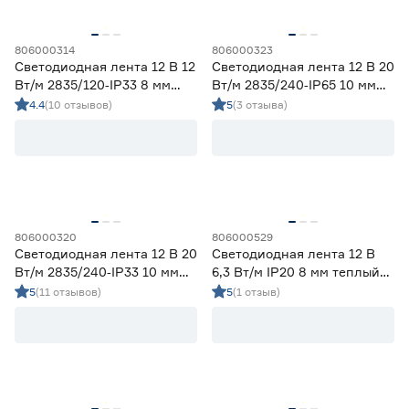
806000314
806000323
Светодиодная лента 12 В 12
Светодиодная лента 12 В 20
Вт/м 2835/120‑IP33 8 мм
Вт/м 2835/240‑IP65 10 мм
дневной 5 м Geniled
дневной 5 м Geniled
4.4
(10 отзывов)
5
(3 отзыва)
806000320
806000529
Светодиодная лента 12 В 20
Светодиодная лента 12 В
Вт/м 2835/240‑IP33 10 мм
6,3 Вт/м IP20 8 мм теплый
дневной 5 м Geniled
свет 5 м Smartbuy
5
(11 отзывов)
5
(1 отзыв)