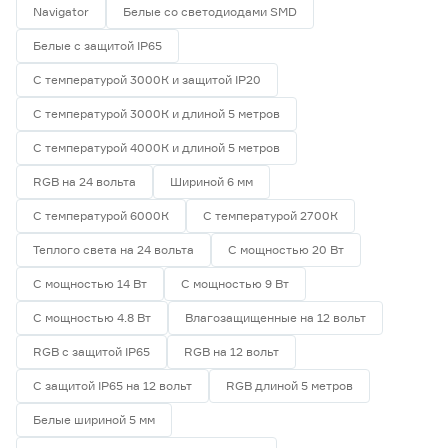
Navigator
Белые со светодиодами SMD
Белые с защитой IP65
С температурой 3000К и защитой IP20
С температурой 3000К и длиной 5 метров
С температурой 4000К и длиной 5 метров
RGB на 24 вольта
Шириной 6 мм
С температурой 6000К
С температурой 2700К
Теплого света на 24 вольта
С мощностью 20 Вт
С мощностью 14 Вт
С мощностью 9 Вт
С мощностью 4.8 Вт
Влагозащищенные на 12 вольт
RGB с защитой IP65
RGB на 12 вольт
С защитой IP65 на 12 вольт
RGB длиной 5 метров
Белые шириной 5 мм