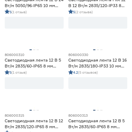
Вт/м 5050/96‑IP65 10 мм
В 12 Вт/м 2835/120‑IP33 8
мультиколор 5 м Geniled
мм теплый/дневной/
5
(1 отзыв)
5
(2 отзыва)
холодный 5 м Geniled
806000310
806000330
Светодиодная лента 12 В 5
Светодиодная лента 12 В 16
Вт/м 2835/60‑IP65 8 мм
Вт/м 2835/180‑IP33 10 мм
дневной 2 м Geniled
холодный 2 м Geniled
5
(1 отзыв)
4.2
(5 отзывов)
806000315
806000313
Светодиодная лента 12 В 12
Светодиодная лента 12 В 5
Вт/м 2835/120‑IP65 8 мм
Вт/м 2835/60‑IP65 8 мм