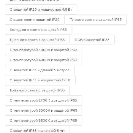
С защитой IP20 и мощностью 4.8 Вт
С адаптером и защитой IP20
Теплого света с защитой IP33
Холодного света с защитой IP33
Дневного света с защитой IP33
RGB с защитой IP33
С температурой 3000К и защитой IP33
С температурой 4000К и защитой IP33
С защитой IP33 и длиной 5 метров
С защитой IP33 и мощностью 12 Вт
Дневного света с защитой IP65
С температурой 2700К и защитой IP65
С температурой 6000К и защитой IP65
С температурой 6500К и защитой IP65
С защитой IP65 и шириной 8 мм