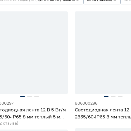
000297
806000296
тодиодная лента 12 В 5 Вт/м
Светодиодная лента 12 
5/60‑IP65 8 мм теплый 5 м
2835/60‑IP65 8 мм тепл
(2 отзыва)
iled
Geniled