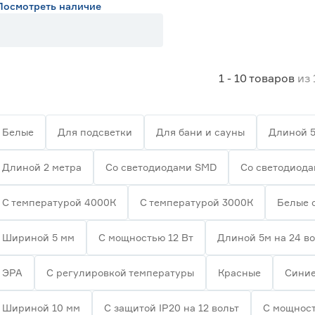
Посмотреть наличие
1 - 10
товаров
из
Белые
Для подсветки
Для бани и сауны
Длиной 5
Длиной 2 метра
Со светодиодами SMD
Со светодиод
С температурой 4000К
С температурой 3000К
Белые 
Шириной 5 мм
С мощностью 12 Вт
Длиной 5м на 24 в
ЭРА
С регулировкой температуры
Красные
Сини
Шириной 10 мм
С защитой IP20 на 12 вольт
С мощност