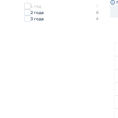
1 год
0
2 года
6
3 года
4