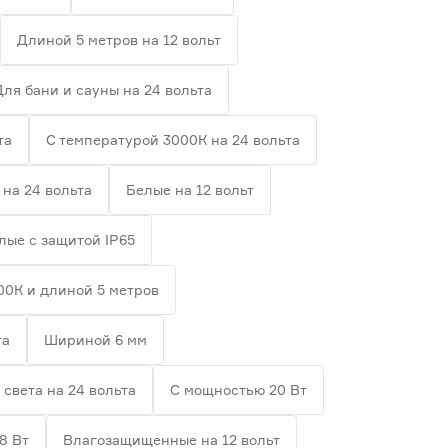
Длиной 5 метров на 12 вольт
Для бани и сауны на 24 вольта
та
С температурой 3000К на 24 вольта
на 24 вольта
Белые на 12 вольт
лые с защитой IP65
00К и длиной 5 метров
та
Шириной 6 мм
 света на 24 вольта
С мощностью 20 Вт
8 Вт
Влагозащищенные на 12 вольт