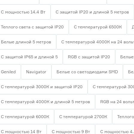
С мощностью 14.4 Вт
С защитой IP20 и длиной 5 метров
Теплого света с защитой IP20
С температурой 6500К
Белые длиной 5 метров
С температурой 4000К на 24 воль
С защитой IP65 и длиной 5
RGB с защитой IP20
Белые 
Geniled
Navigator
Белые со светодиодами SMD
Бе
С температурой 3000К и защитой IP20
С температурой 30
С температурой 4000К и длиной 5 метров
RGB на 24 воль
С температурой 6000К
С температурой 2700К
Теплого
С мощностью 14 Вт
С мощностью 9 Вт
С мощностью 4.