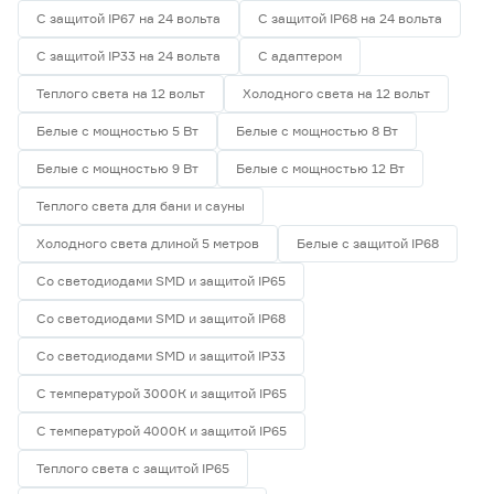
С защитой IP67 на 24 вольта
С защитой IP68 на 24 вольта
Гарантия
С защитой IP33 на 24 вольта
С адаптером
1 год
0
Теплого света на 12 вольт
Холодного света на 12 вольт
2 года
6
Белые с мощностью 5 Вт
Белые с мощностью 8 Вт
3 года
0
Белые с мощностью 9 Вт
Белые с мощностью 12 Вт
Теплого света для бани и сауны
Холодного света длиной 5 метров
Белые с защитой IP68
Со светодиодами SMD и защитой IP65
Со светодиодами SMD и защитой IP68
Со светодиодами SMD и защитой IP33
С температурой 3000К и защитой IP65
С температурой 4000К и защитой IP65
Теплого света с защитой IP65