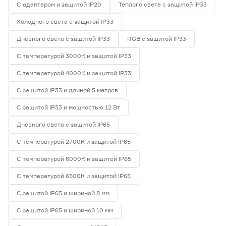
С адаптером и защитой IP20
Теплого света с защитой IP33
Холодного света с защитой IP33
Дневного света с защитой IP33
RGB с защитой IP33
С температурой 3000К и защитой IP33
С температурой 4000К и защитой IP33
С защитой IP33 и длиной 5 метров
С защитой IP33 и мощностью 12 Вт
Дневного света с защитой IP65
С температурой 2700К и защитой IP65
С температурой 6000К и защитой IP65
С температурой 6500К и защитой IP65
С защитой IP65 и шириной 8 мм
С защитой IP65 и шириной 10 мм