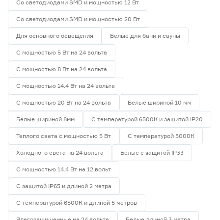
Со светодиодами SMD и мощностью 12 Вт
Со светодиодами SMD и мощностью 20 Вт
Для основного освещения
Белые для бани и сауны
С мощностью 5 Вт на 24 вольта
С мощностью 8 Вт на 24 вольта
С мощностью 14.4 Вт на 24 вольта
С мощностью 20 Вт на 24 вольта
Белые шириной 10 мм
Белые шириной 8мм
С температурой 6500К и защитой IP20
Теплого света с мощностью 5 Вт
С температурой 5000К
Холодного света на 24 вольта
Белые с защитой IP33
С мощностью 14.4 Вт на 12 вольт
С защитой IP65 и длиной 2 метра
С температурой 6500К и длиной 5 метров
Влагозащищенные на 24 вольта
Белые длиной 3 метра