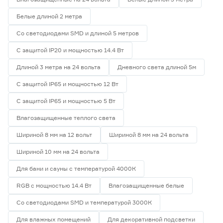
Белые длиной 2 метра
Со светодиодами SMD и длиной 5 метров
С защитой IP20 и мощностью 14.4 Вт
Длиной 3 метра на 24 вольта
Дневного света длиной 5м
С защитой IP65 и мощностью 12 Вт
С защитой IP65 и мощностью 5 Вт
Влагозащищенные теплого света
Шириной 8 мм на 12 вольт
Шириной 8 мм на 24 вольта
Шириной 10 мм на 24 вольта
Для бани и сауны с температурой 4000К
RGB с мощностью 14.4 Вт
Влагозащищенные белые
Со светодиодами SMD и температурой 3000К
Для влажных помещений
Для декоративной подсветки