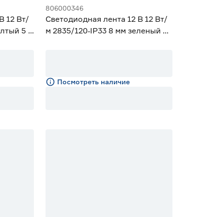
806000346
В 12 Вт/
Светодиодная лента 12 В 12 Вт/
елтый 5 м
м 2835/120‑IP33 8 мм зеленый 5
м Geniled
Посмотреть наличие