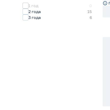
1 год
0
2 года
15
3 года
6