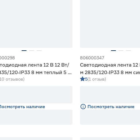
000298
806000347
тодиодная лента 12 В 12 Вт/
Светодиодная лента 12 
835/120‑IP33 8 мм теплый 5 м
м 2835/120‑IP33 8 мм си
(10 отзывов)
5
(1 отзыв)
iled
Geniled
Посмотреть наличие
Посмотреть наличие