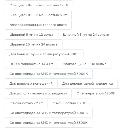
С защитой IP65 и мощностью 12 Вт
С защитой IP65 и мощностью 5 Вт
Влагозащищенные теплого света
Шириной 8 мм на 12 вольт
Шириной 8 мм на 24 вольта
Шириной 10 мм на 24 вольта
Для бани и сауны с температурой 4000К
RGB с мощностью 14.4 Вт
Влагозащищенные белые
Со светодиодами SMD и температурой 3000К
Для влажных помещений
Для декоративной подсветки
Для дополнительного освещения
С температурой 4200К
С мощностью 7.2 Вт
С мощностью 16 Вт
Со светодиодами SMD и температурой 4000К
Со светодиодами SMD и температурой 6500К