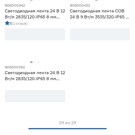
806000442
806000432
Светодиодная лента 24 В 12
Светодиодная лента COB
Вт/м 2835/120‑IP65 8 мм
24 В 9 Вт/м 3535/320‑IP65 5
холодный 5 м Geniled
мм холодный 3 м Geniled
5
(1 отзыв)
806000392
Светодиодная лента 24 В 12
Вт/м 2835/120‑IP65 8 мм
теплый 5 м Geniled
29
из
29