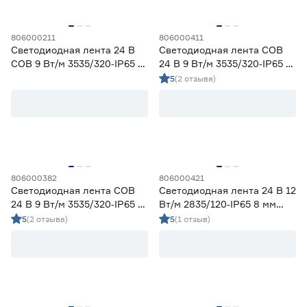
806000211
806000411
Светодиодная лента 24 В
Светодиодная лента COB
COB 9 Вт/м 3535/320‑IP65 5
24 В 9 Вт/м 3535/320‑IP65 5
мм красный 5 м Geniled
мм дневной 3 м Geniled
5
(2 отзыва)
806000382
806000421
Светодиодная лента COB
Светодиодная лента 24 В 12
24 В 9 Вт/м 3535/320‑IP65 5
Вт/м 2835/120‑IP65 8 мм
мм теплый 3 м Geniled
дневной 5 м Geniled
5
(2 отзыва)
5
(1 отзыв)