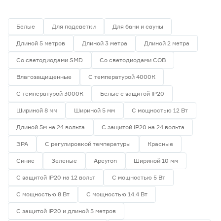
Белые
Для подсветки
Для бани и сауны
Длиной 5 метров
Длиной 3 метра
Длиной 2 метра
Со светодиодами SMD
Со светодиодами СОВ
Влагозащищенные
С температурой 4000К
С температурой 3000К
Белые с защитой IP20
Шириной 8 мм
Шириной 5 мм
С мощностью 12 Вт
Длиной 5м на 24 вольта
С защитой IP20 на 24 вольта
ЭРА
С регулировкой температуры
Красные
Синие
Зеленые
Apeyron
Шириной 10 мм
С защитой IP20 на 12 вольт
С мощностью 5 Вт
С мощностью 8 Вт
С мощностью 14.4 Вт
С защитой IP20 и длиной 5 метров