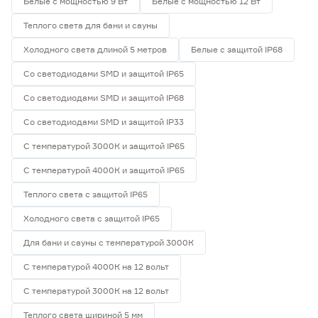
Белые с мощностью 9 Вт
Белые с мощностью 12 Вт
Теплого света для бани и сауны
Холодного света длиной 5 метров
Белые с защитой IP68
Со светодиодами SMD и защитой IP65
Со светодиодами SMD и защитой IP68
Со светодиодами SMD и защитой IP33
С температурой 3000К и защитой IP65
С температурой 4000К и защитой IP65
Теплого света с защитой IP65
Холодного света с защитой IP65
Для бани и сауны с температурой 3000К
С температурой 4000К на 12 вольт
С температурой 3000К на 12 вольт
Теплого света шириной 5 мм