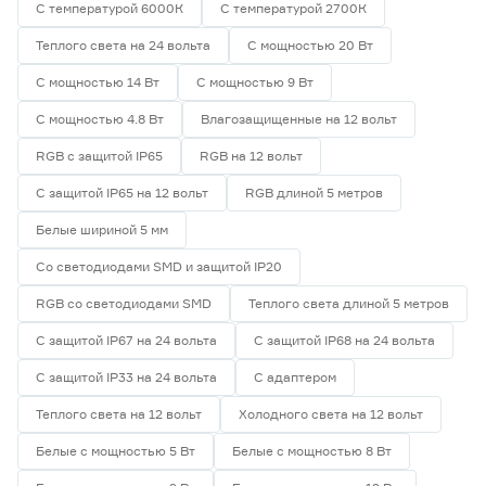
С температурой 6000К
С температурой 2700К
Теплого света на 24 вольта
С мощностью 20 Вт
С мощностью 14 Вт
С мощностью 9 Вт
С мощностью 4.8 Вт
Влагозащищенные на 12 вольт
RGB с защитой IP65
RGB на 12 вольт
С защитой IP65 на 12 вольт
RGB длиной 5 метров
Белые шириной 5 мм
Со светодиодами SMD и защитой IP20
RGB со светодиодами SMD
Теплого света длиной 5 метров
С защитой IP67 на 24 вольта
С защитой IP68 на 24 вольта
С защитой IP33 на 24 вольта
С адаптером
Теплого света на 12 вольт
Холодного света на 12 вольт
Белые с мощностью 5 Вт
Белые с мощностью 8 Вт