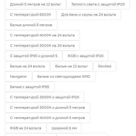
Длиной 5 метров на 12 вольт
Теплого света с защитой IP20
С температурой 6500К
Для бани и сауны на 24 вольта
Белые длиной 5 метров
С температурой 4000К на 24 вольта
С температурой 3000К на 24 вольта
С защитой IP65 и длиной 5
RGB с защитой IP20
Белые на 24 вольта
Белые на 12 вольт
Geniled
Navigator
Белые со светодиодами SMD
Белые с защитой IP65
С температурой 3000К и защитой IP20
С температурой 3000К и длиной 5 метров
С температурой 4000К и длиной 5 метров
RGB на 24 вольта
Шириной 6 мм