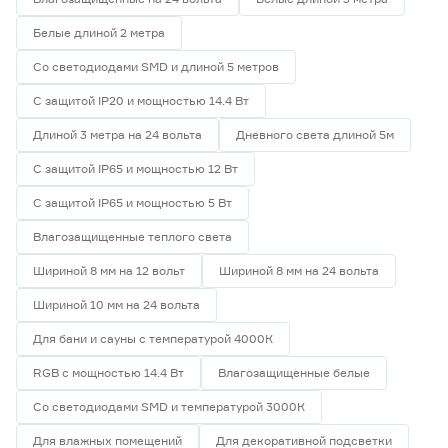
Белые длиной 2 метра
Со светодиодами SMD и длиной 5 метров
С защитой IP20 и мощностью 14.4 Вт
Длиной 3 метра на 24 вольта
Дневного света длиной 5м
С защитой IP65 и мощностью 12 Вт
С защитой IP65 и мощностью 5 Вт
Влагозащищенные теплого света
Шириной 8 мм на 12 вольт
Шириной 8 мм на 24 вольта
Шириной 10 мм на 24 вольта
Для бани и сауны с температурой 4000К
RGB с мощностью 14.4 Вт
Влагозащищенные белые
Со светодиодами SMD и температурой 3000К
Для влажных помещений
Для декоративной подсветки