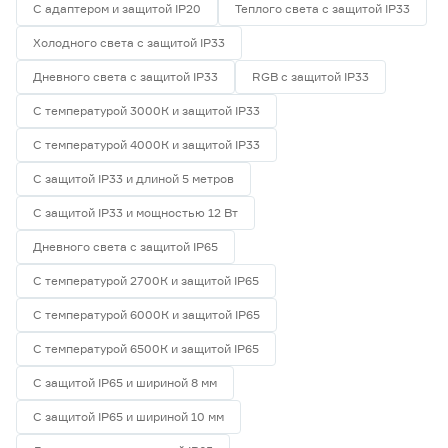
С адаптером и защитой IP20
Теплого света с защитой IP33
Холодного света с защитой IP33
Дневного света с защитой IP33
RGB с защитой IP33
С температурой 3000К и защитой IP33
С температурой 4000К и защитой IP33
С защитой IP33 и длиной 5 метров
С защитой IP33 и мощностью 12 Вт
Дневного света с защитой IP65
С температурой 2700К и защитой IP65
С температурой 6000К и защитой IP65
С температурой 6500К и защитой IP65
С защитой IP65 и шириной 8 мм
С защитой IP65 и шириной 10 мм