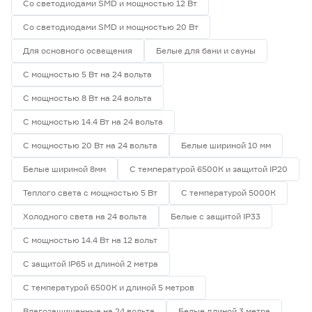
Со светодиодами SMD и мощностью 12 Вт
Со светодиодами SMD и мощностью 20 Вт
Для основного освещения
Белые для бани и сауны
С мощностью 5 Вт на 24 вольта
С мощностью 8 Вт на 24 вольта
С мощностью 14.4 Вт на 24 вольта
С мощностью 20 Вт на 24 вольта
Белые шириной 10 мм
Белые шириной 8мм
С температурой 6500К и защитой IP20
Теплого света с мощностью 5 Вт
С температурой 5000К
Холодного света на 24 вольта
Белые с защитой IP33
С мощностью 14.4 Вт на 12 вольт
С защитой IP65 и длиной 2 метра
С температурой 6500К и длиной 5 метров
Влагозащищенные на 24 вольта
Белые длиной 3 метра