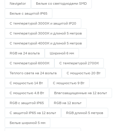
Navigator
Белые со светодиодами SMD
Белые с защитой IP65
С температурой 3000К и защитой IP20
С температурой 3000К и длиной 5 метров
С температурой 4000К и длиной 5 метров
RGB на 24 вольта
Шириной 6 мм
С температурой 6000К
С температурой 2700К
Теплого света на 24 вольта
С мощностью 20 Вт
С мощностью 14 Вт
С мощностью 9 Вт
С мощностью 4.8 Вт
Влагозащищенные на 12 вольт
RGB с защитой IP65
RGB на 12 вольт
С защитой IP65 на 12 вольт
RGB длиной 5 метров
Белые шириной 5 мм