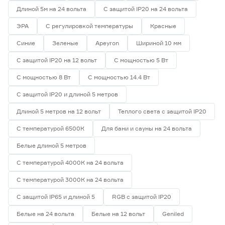
Длиной 5м на 24 вольта
С защитой IP20 на 24 вольта
ЭРА
С регулировкой температуры
Красные
Синие
Зеленые
Apeyron
Шириной 10 мм
С защитой IP20 на 12 вольт
С мощностью 5 Вт
С мощностью 8 Вт
С мощностью 14.4 Вт
С защитой IP20 и длиной 5 метров
Длиной 5 метров на 12 вольт
Теплого света с защитой IP20
С температурой 6500К
Для бани и сауны на 24 вольта
Белые длиной 5 метров
С температурой 4000К на 24 вольта
С температурой 3000К на 24 вольта
С защитой IP65 и длиной 5
RGB с защитой IP20
Белые на 24 вольта
Белые на 12 вольт
Geniled