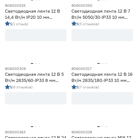
806000535
806000350
Светодиодная лента 12 В
Светодиодная лента 12 В 7
14,4 Вт/м IP20 10 мм
Вт/м 5050/30‑IP33 10 мм
теплый свет 5 м Smartbuy
мультиколор 5 м Geniled
5
(1 отзыв)
5
(5 отзывов)
806000309
806000317
Светодиодная лента 12 В 5
Светодиодная лента 12 В 16
Вт/м 2835/60‑IP33 8 мм
Вт/м 2835/180‑IP33 10 мм
дневной 5 м Geniled
дневной 5 м Geniled
5
(6 отзывов)
5
(7 отзывов)
806000363
806000338
Светодиодная лента 12 В 24
Светодиодная лента MIX 12