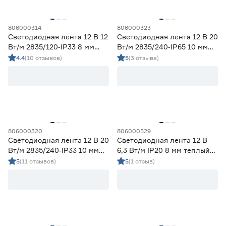
806000314
806000323
Светодиодная лента 12 В 12
Светодиодная лента 12 В 20
Вт/м 2835/120‑IP33 8 мм
Вт/м 2835/240‑IP65 10 мм
дневной 5 м Geniled
дневной 5 м Geniled
4.4
(10 отзывов)
5
(3 отзыва)
806000320
806000529
Светодиодная лента 12 В 20
Светодиодная лента 12 В
Вт/м 2835/240‑IP33 10 мм
6,3 Вт/м IP20 8 мм теплый
дневной 5 м Geniled
свет 5 м Smartbuy
5
(11 отзывов)
5
(1 отзыв)