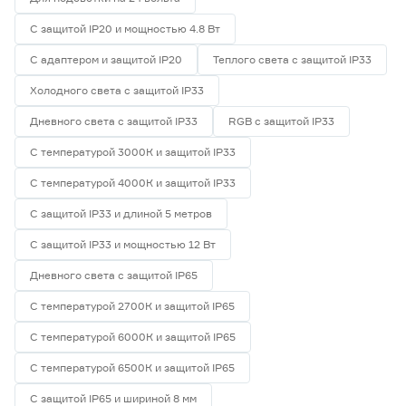
С защитой IP20 и мощностью 4.8 Вт
С адаптером и защитой IP20
Теплого света с защитой IP33
Холодного света с защитой IP33
Дневного света с защитой IP33
RGB с защитой IP33
С температурой 3000К и защитой IP33
С температурой 4000К и защитой IP33
С защитой IP33 и длиной 5 метров
С защитой IP33 и мощностью 12 Вт
Дневного света с защитой IP65
С температурой 2700К и защитой IP65
С температурой 6000К и защитой IP65
С температурой 6500К и защитой IP65
С защитой IP65 и шириной 8 мм