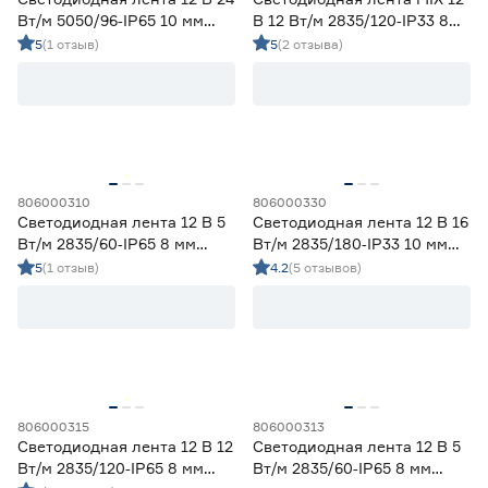
Вт/м 5050/96‑IP65 10 мм
В 12 Вт/м 2835/120‑IP33 8
мультиколор 5 м Geniled
мм теплый/дневной/
5
(1 отзыв)
5
(2 отзыва)
холодный 5 м Geniled
806000310
806000330
Светодиодная лента 12 В 5
Светодиодная лента 12 В 16
Вт/м 2835/60‑IP65 8 мм
Вт/м 2835/180‑IP33 10 мм
дневной 2 м Geniled
холодный 2 м Geniled
5
(1 отзыв)
4.2
(5 отзывов)
806000315
806000313
Светодиодная лента 12 В 12
Светодиодная лента 12 В 5
Вт/м 2835/120‑IP65 8 мм
Вт/м 2835/60‑IP65 8 мм