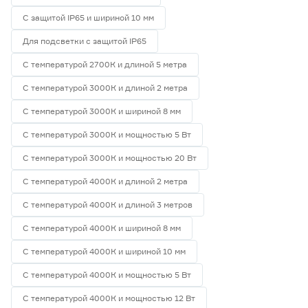
С защитой IP65 и шириной 10 мм
Для подсветки с защитой IP65
С температурой 2700К и длиной 5 метра
С температурой 3000К и длиной 2 метра
С температурой 3000К и шириной 8 мм
С температурой 3000К и мощностью 5 Вт
С температурой 3000К и мощностью 20 Вт
С температурой 4000К и длиной 2 метра
С температурой 4000К и длиной 3 метров
С температурой 4000К и шириной 8 мм
С температурой 4000К и шириной 10 мм
С температурой 4000К и мощностью 5 Вт
С температурой 4000К и мощностью 12 Вт